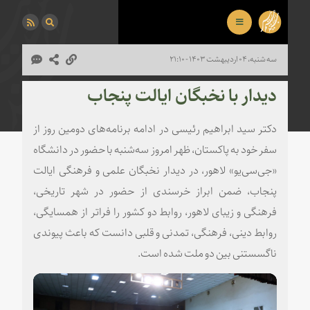
سه شنبه، ۰۴ اردیبهشت ۱۴۰۳ - ۲۱:۱۰
دیدار با نخبگان ایالت پنجاب
دکتر سید ابراهیم رئیسی در ادامه برنامه‌های دومین روز از
سفر خود به پاکستان، ظهر امروز سه‌شنبه با حضور در دانشگاه
«جی‌سی‌یو» لاهور، در دیدار نخبگان علمی و فرهنگی ایالت
پنجاب، ضمن ابراز خرسندی از حضور در شهر تاریخی،
فرهنگی و زیبای لاهور، روابط دو کشور را فراتر از همسایگی،
روابط دینی، فرهنگی، تمدنی و قلبی دانست که باعث پیوندی
ناگسستنی بین دو ملت شده است.