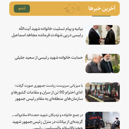
آخرین خبرها
آرشیو
بیانیه و پیام تسلیت خانواده شهید آیت‌الله
رئیسی درپی شهادت فرمانده مجاهد اسماعیل
هنیه
حمایت خانواده شهید رئیسی از سعید جلیلی
با میزبانی سرپرست ریاست جمهوری صورت گرفت؛
ادای احترام 90 تن از سران و مقامات کشورها و
سازمان‌های منطقه‌ای به مقام رئیس جمهور
شهید و همراهان
در جمع خانواده و نزدیکان شهید حجت‌الاسلام‌والمسلمین رئیسی:
گزیده‌ای از بیانات در منزل رئیس‌جمهور شهید
حجت‌الاسلام والمسلمین رئیسی