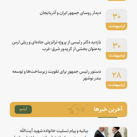
۳۰
دیدار روسای جمهور ایران و آذربایجان
اردیبهشت
۳۰
بازدید دکتر رئیسی از پروژه ترانزیتی جاده‌ای و ریلی ارس
به‌عنوان بخشی از کریدور شرق-غرب
اردیبهشت
۲۸
دستور رئیس جمهور برای تقویت زیرساخت‌ها و توسعه
بندر نوشهر
اردیبهشت
آخرین خبرها
آرشیو
بیانیه و پیام تسلیت خانواده شهید آیت‌الله
رئیسی درپی شهادت فرمانده مجاهد اسماعیل