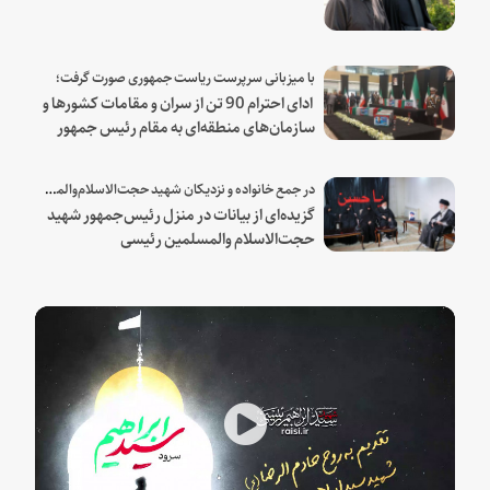
با میزبانی سرپرست ریاست جمهوری صورت گرفت؛
ادای احترام 90 تن از سران و مقامات کشورها و
سازمان‌های منطقه‌ای به مقام رئیس جمهور
شهید و همراهان
در جمع خانواده و نزدیکان شهید حجت‌الاسلام‌والمسلمین رئیسی:
گزیده‌ای از بیانات در منزل رئیس‌جمهور شهید
حجت‌الاسلام والمسلمین رئیسی
Play