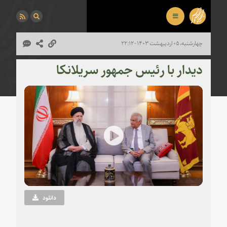
چهارشنبه، ۰۵ اردیبهشت ۱۴۰۳ - ۲۲:۱۲
دیدار با رئیس جمهور سریلانکا
Play
Video
دانلود