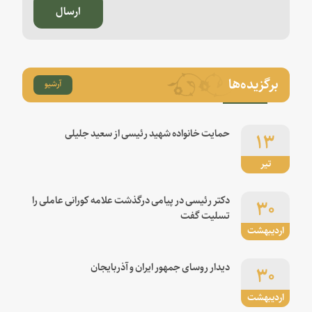
ارسال
برگزیده‌ها
آرشیو
۱۳
حمایت خانواده شهید رئیسی از سعید جلیلی
تیر
۳۰
دکتر رئیسی در پیامی درگذشت علامه کورانی عاملی را
تسلیت گفت
اردیبهشت
۳۰
دیدار روسای جمهور ایران و آذربایجان
اردیبهشت