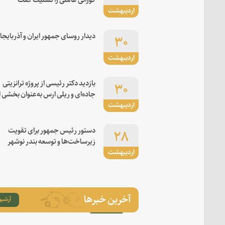
اردیبهشت
۳۰
دیدار روسای جمهور ایران و آذربایجا
اردیبهشت
۳۰
بازدید دکتر رئیسی از پروژه ترانزیتی
جاده‌ای و ریلی ارس به‌عنوان بخشی ا
اردیبهشت
کریدور شرق-غرب
۲۸
دستور رئیس جمهور برای تقویت
زیرساخت‌ها و توسعه بندر نوشهر
اردیبهشت
آخرین خبرها
آرشیو