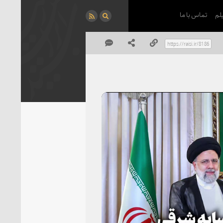
لم
تماس با ما
P
Vi