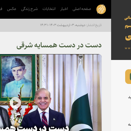
صفحه اصلی
اخبار
انتخابات
شرح زندگی
عکس
فی
دوشنبه، ۰۳ اردیبهشت ۱۴۰۳ - ۱۴:۳۱
دست در دست همسایه شرقی
د
lay
ه
deo