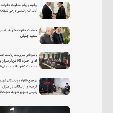
بیانیه و پیام تسلیت خانواده
آیت‌الله رئیسی درپی شهاد
فرمانده مجاهد اسماعیل هن
حمایت خانواده شهید رئیسی
سعید جلیلی
ادای احترام 90 تن از سران و
مقامات کشورها و سازمان‌ه
منطقه‌ای به مقام رئیس جم
شهید و همراهان
گزیده‌ای از بیانات در منزل
رئیس‌جمهور شهید حجت‌الا
والمسلمین رئیسی