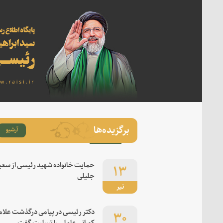
برگزیده‌ها
آرشیو
۱۳
حمایت خانواده شهید رئیسی از سعی
جلیلی
تیر
۳۰
دکتر رئیسی در پیامی درگذشت علام
کورانی عاملی را تسلیت گفت