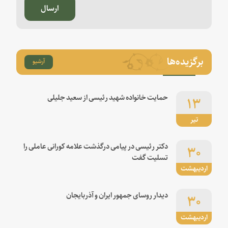
ارسال
برگزیده‌ها
آرشیو
۱۳
حمایت خانواده شهید رئیسی از سعید جلیلی
تیر
۳۰
دکتر رئیسی در پیامی درگذشت علامه کورانی عاملی را
تسلیت گفت
اردیبهشت
۳۰
دیدار روسای جمهور ایران و آذربایجان
اردیبهشت