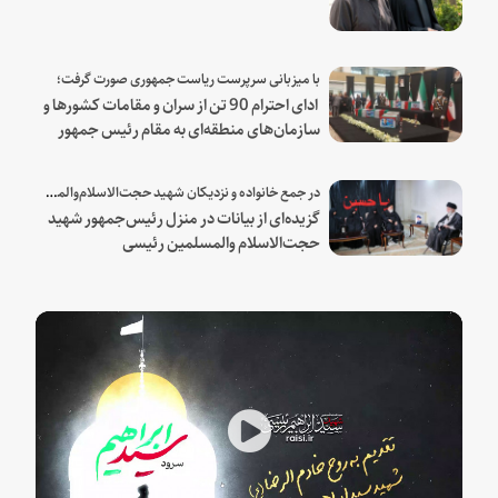
با میزبانی سرپرست ریاست جمهوری صورت گرفت؛
ادای احترام 90 تن از سران و مقامات کشورها و
سازمان‌های منطقه‌ای به مقام رئیس جمهور
شهید و همراهان
در جمع خانواده و نزدیکان شهید حجت‌الاسلام‌والمسلمین رئیسی:
گزیده‌ای از بیانات در منزل رئیس‌جمهور شهید
حجت‌الاسلام والمسلمین رئیسی
Play