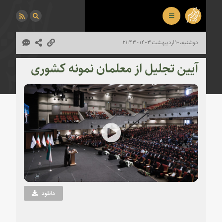
دوشنبه، ۱۰ اردیبهشت ۱۴۰۳ - ۲۱:۴۳
آیین تجلیل از معلمان نمونه کشوری
Play
Video
دانلود