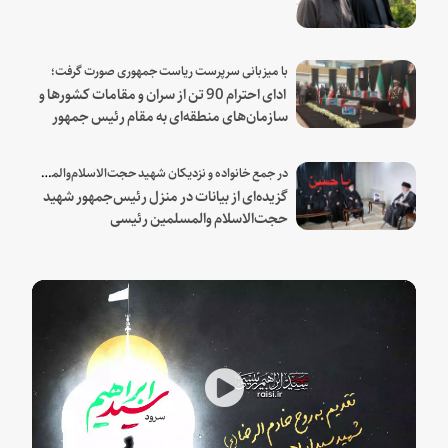
با میزبانی سرپرست ریاست جمهوری صورت گرفت؛
ادای احترام 90 تن از سران و مقامات کشورها و
سازمان‌های منطقه‌ای به مقام رئیس جمهور
شهید و همراهان
در جمع خانواده و نزدیکان شهید حجت‌الاسلام‌والمسلمین رئیسی:
گزیده‌ای از بیانات در منزل رئیس‌جمهور شهید
حجت‌الاسلام والمسلمین رئیسی
Play