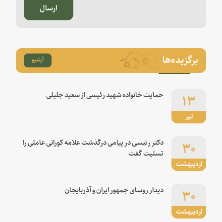
ارسال
برگزیده‌ها
آرشیو
۱۳
حمایت خانواده شهید رئیسی از سعید جلیلی
تیر
۳۰
دکتر رئیسی در پیامی درگذشت علامه کورانی عاملی را
تسلیت گفت
اردیبهشت
۳۰
دیدار روسای جمهور ایران و آذربایجان
اردیبهشت