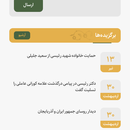
ارسال
برگزیده‌ها
آرشیو
۱۳
حمایت خانواده شهید رئیسی از سعید جلیلی
تیر
۳۰
دکتر رئیسی در پیامی درگذشت علامه کورانی عاملی را
تسلیت گفت
اردیبهشت
۳۰
دیدار روسای جمهور ایران و آذربایجان
اردیبهشت