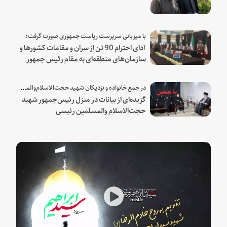
با میزبانی سرپرست ریاست جمهوری صورت گرفت؛
ادای احترام 90 تن از سران و مقامات کشورها و
سازمان‌های منطقه‌ای به مقام رئیس جمهور
شهید و همراهان
در جمع خانواده و نزدیکان شهید حجت‌الاسلام‌والمسلمین رئیسی:
گزیده‌ای از بیانات در منزل رئیس‌جمهور شهید
حجت‌الاسلام والمسلمین رئیسی
Play