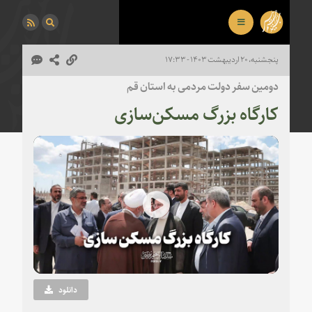
پنجشنبه، ۲۰ اردیبهشت ۱۴۰۳ - ۱۷:۳۳
دومین سفر دولت مردمی به استان قم
کارگاه بزرگ مسکن‌سازی
Play
Video
دانلود