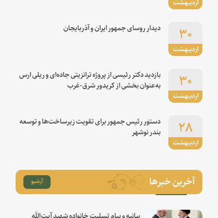
اردیبهشت
۳۰
دیدار روسای جمهور ایران و آذربایجان
اردیبهشت
۳۰
بازدید دکتر رئیسی از پروژه ترانزیتی جاده‌ای و ریلی ارس
به‌عنوان بخشی از کریدور شرق-غرب
اردیبهشت
۲۸
دستور رئیس جمهور برای تقویت زیرساخت‌ها و توسعه
بندر نوشهر
اردیبهشت
آخرین خبرها
آرشیو
بیانیه و پیام تسلیت خانواده شهید آیت‌الله