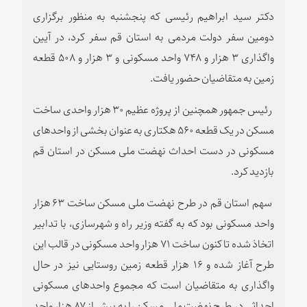
دکتر سید ابراهیم رئیسی که پنجشنبه به منظور برگزاری
دومین سفر دولت مردمی به استان قم سفر کرد، در آیین
واگذاری ۳ هزار و ۷۴۸ واحد مسکونی و ۳ هزار و ۵۰۸ قطعه
زمین به متقاضیان حضور یافت.
رئیس جمهور همچنین از پروژه عظیم ۳۰ هزار واحدی ساخت
مسکن در یک قطعه ۵۶۰ هکتاری به عنوان بخشی از واحدهای
مسکونی در دست احداث نهضت ملی مسکن در استان قم
بازدید کرد.
سهم استان قم در طرح نهضت ملی مسکن ساخت ۶۳ هزار
واحد مسکونی بود که به گفته وزیر راه و شهرسازی، با تدابیر
اتخاذ شده تا کنون ساخت ۷۱ هزار واحد مسکونی در قالب این
طرح آغاز شده و ۱۶ هزار قطعه زمین روستایی نیز در حال
واگذاری به متقاضیان است که مجموع واحدهای مسکونی
احداثی در طرح نهضت ملی مسکن را به بیش از ۸۷ هزار واحد