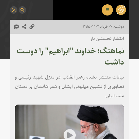
دوشنبه، ۰۷ خرداد ۱۴۰۳ - ۱۲:۱۵
انتشار نخستین بار
نماهنگ؛ خداوند "ابراهیم" را دوست
داشت
بیانات منتشر نشده رهبر انقلاب در منزل شهید رئیسی و
تصاویری از تشییع میلیونی ایشان و همراهانشان بر دستان
ملت ایران