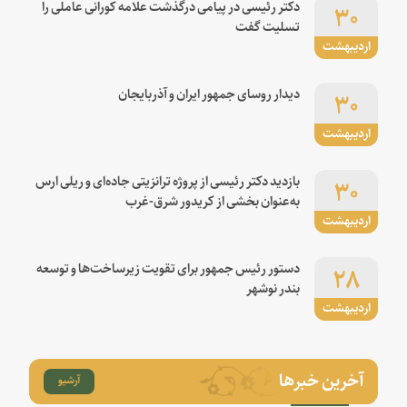
۳۰
دکتر رئیسی در پیامی درگذشت علامه کورانی عاملی را
تسلیت گفت
اردیبهشت
۳۰
دیدار روسای جمهور ایران و آذربایجان
اردیبهشت
۳۰
بازدید دکتر رئیسی از پروژه ترانزیتی جاده‌ای و ریلی ارس
به‌عنوان بخشی از کریدور شرق-غرب
اردیبهشت
۲۸
دستور رئیس جمهور برای تقویت زیرساخت‌ها و توسعه
بندر نوشهر
اردیبهشت
آخرین خبرها
آرشیو