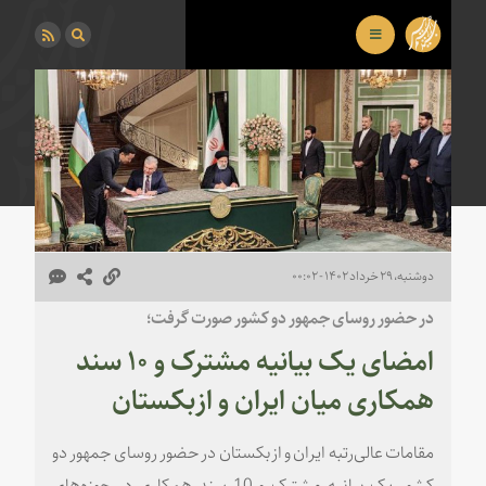
دوشنبه، ۲۹ خرداد ۱۴۰۲ - ۰۰:۰۲
در حضور روسای جمهور دو کشور صورت گرفت؛
امضای یک بیانیه مشترک و ۱۰ سند
همکاری میان ایران و ازبکستان
مقامات عالی‌رتبه ایران و ازبکستان در حضور روسای جمهور دو
کشور یک بیانیه مشترک و 10 سند همکاری در حوزه‌های