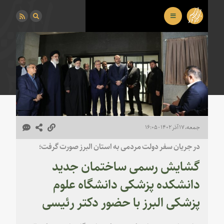
جمعه، ۱۷ آذر ۱۴۰۲ - ۱۶:۰۵
در جریان سفر دولت مردمی به استان البرز صورت گرفت؛
گشایش رسمی ساختمان جدید
دانشکده پزشکی دانشگاه علوم
پزشکی البرز با حضور دکتر رئیسی