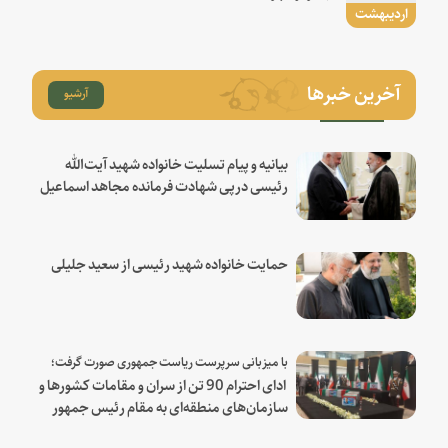
اردیبهشت
آخرین خبرها
آرشیو
بیانیه و پیام تسلیت خانواده شهید آیت‌الله
رئیسی درپی شهادت فرمانده مجاهد اسماعیل
هنیه
حمایت خانواده شهید رئیسی از سعید جلیلی
با میزبانی سرپرست ریاست جمهوری صورت گرفت؛
ادای احترام 90 تن از سران و مقامات کشورها و
سازمان‌های منطقه‌ای به مقام رئیس جمهور
شهید و همراهان