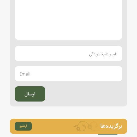
ارسال
برگزیده‌ها
آرشیو