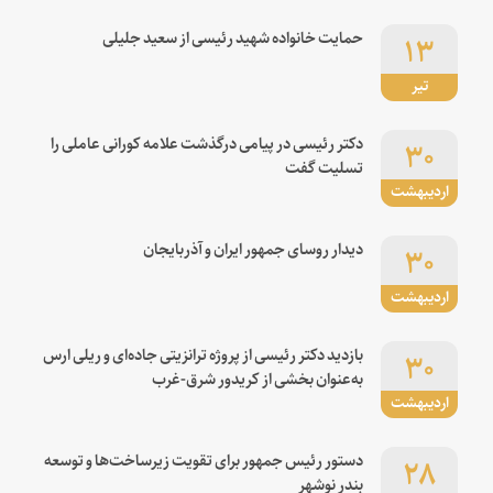
۱۳
حمایت خانواده شهید رئیسی از سعید جلیلی
تیر
۳۰
دکتر رئیسی در پیامی درگذشت علامه کورانی عاملی را
تسلیت گفت
اردیبهشت
۳۰
دیدار روسای جمهور ایران و آذربایجان
اردیبهشت
۳۰
بازدید دکتر رئیسی از پروژه ترانزیتی جاده‌ای و ریلی ارس
به‌عنوان بخشی از کریدور شرق-غرب
اردیبهشت
۲۸
دستور رئیس جمهور برای تقویت زیرساخت‌ها و توسعه
بندر نوشهر