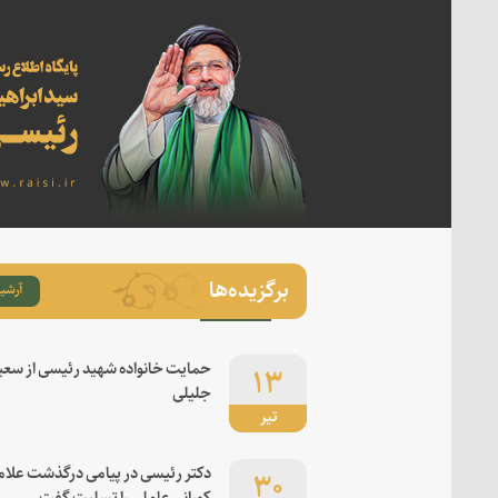
برگزیده‌ها
آرشیو
۱۳
حمایت خانواده شهید رئیسی از سعی
جلیلی
تیر
۳۰
دکتر رئیسی در پیامی درگذشت علام
کورانی عاملی را تسلیت گفت