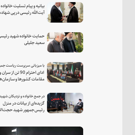
بیانیه و پیام تسلیت خانواده
آیت‌الله رئیسی درپی شهاد
فرمانده مجاهد اسماعیل هن
حمایت خانواده شهید رئیسی
سعید جلیلی
ادای احترام 90 تن از سران و
مقامات کشورها و سازمان‌ه
منطقه‌ای به مقام رئیس جم
شهید و همراهان
گزیده‌ای از بیانات در منزل
رئیس‌جمهور شهید حجت‌الا
والمسلمین رئیسی