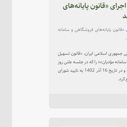
ای «قانون پایانه‌های
د
انون پایانه‌های فروشگاهی و سامانه
.
سی در اجرای اصل 123 قانون اساسی جمهوری اسلامی ایران، «قانون تسهیل
امانه مؤدیان»» را که در جلسه علنی روز
سه‌شنبه 23 آبان‌ماه 1402 مجلس شورای اسلامی تصویب و در تاریخ 16 آذر 1402 به تایید شورای
 کرد.