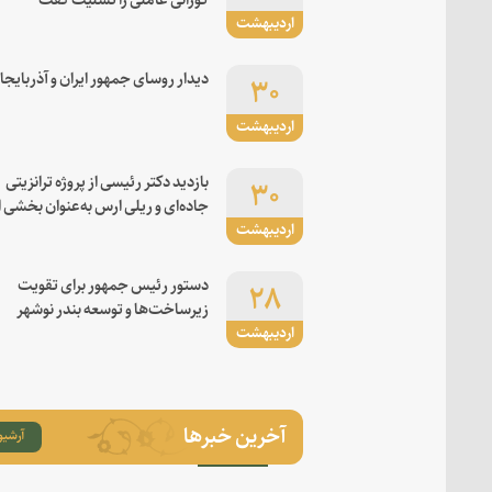
اردیبهشت
۳۰
دیدار روسای جمهور ایران و آذربایجا
اردیبهشت
۳۰
بازدید دکتر رئیسی از پروژه ترانزیتی
جاده‌ای و ریلی ارس به‌عنوان بخشی ا
اردیبهشت
کریدور شرق-غرب
۲۸
دستور رئیس جمهور برای تقویت
زیرساخت‌ها و توسعه بندر نوشهر
اردیبهشت
آخرین خبرها
آرشیو