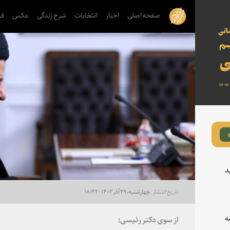
صفحه اصلی
اخبار
انتخابات
شرح زندگی
عکس
فی
د
چهارشنبه، ۲۹ آذر ۱۴۰۲ - ۱۸:۴۲
ه
از سوی دکتر رئیسی؛