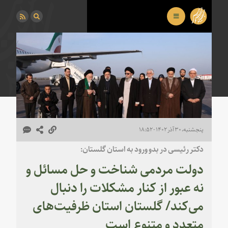
پنجشنبه، ۳۰ آذر ۱۴۰۲ - ۱۸:۵۲
دکتر رئیسی در بدو ورود به استان گلستان:
دولت مردمی شناخت و حل مسائل و
نه عبور از کنار مشکلات را دنبال
می‌کند/ گلستان استان ظرفیت‌های
متعدد و متنوع است