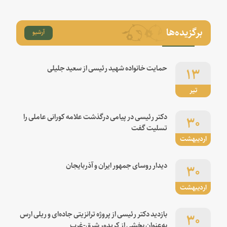
برگزیده‌ها
آرشیو
۱۳
حمایت خانواده شهید رئیسی از سعید جلیلی
تیر
۳۰
دکتر رئیسی در پیامی درگذشت علامه کورانی عاملی را
تسلیت گفت
اردیبهشت
۳۰
دیدار روسای جمهور ایران و آذربایجان
اردیبهشت
۳۰
بازدید دکتر رئیسی از پروژه ترانزیتی جاده‌ای و ریلی ارس
به‌عنوان بخشی از کریدور شرق-غرب