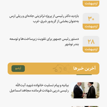
اردیبهشت
۳۰
بازدید دکتر رئیسی از پروژه ترانزیتی جاده‌ای و ریلی ارس
به‌عنوان بخشی از کریدور شرق-غرب
اردیبهشت
۲۸
دستور رئیس جمهور برای تقویت زیرساخت‌ها و توسعه
بندر نوشهر
اردیبهشت
آخرین خبرها
آرشیو
بیانیه و پیام تسلیت خانواده شهید آیت‌الله
رئیسی درپی شهادت فرمانده مجاهد اسماعیل
هنیه