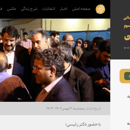
صفحه اصلی
اخبار
انتخابات
شرح زندگی
عکس
فی
د
پنجشنبه، ۱۲ بهمن ۱۴۰۲ - ۱۹:۱۳
ه
با حضور دکتر رئیسی؛