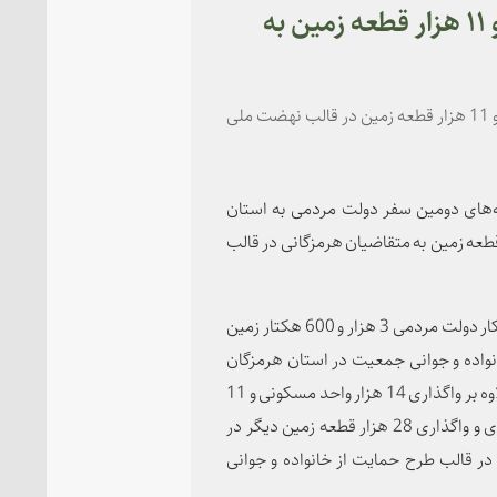
جشن اهدای ۱۴ هزار واحد مسکونی و ۱۱ هزار قطعه زمین به
با حضور رئیس جمهور جشن اهدای 14 هزار واحد مسکونی و 11 هزار قطعه زمین در قالب نهضت ملی
ه‌های دومین سفر دولت مردمی به استان
جشن اهدای 14 هزار واحد مسکونی و 11 هزار قطعه زمین به متقاضیان هرمزگانی در قالب
به گفته وزیر راه و شهرسازی در این مراسم، از ابتدای آغاز به کار دولت مردمی 3 هزار و 600 هکتار زمین
اده و جوانی جمعیت در استان هرمزگان
تامین شده که همزمان با سفر دولت مردمی به این استان علاوه بر واگذاری 14 هزار واحد مسکونی و 11
هزار قطعه زمین به متقاضیان هرمزگانی، عملیات آماده سازی و واگذاری 28 هزار قطعه زمین دیگر در
کن و 3 هزار و 200 قطعه زمین در قالب طرح حمایت از خانواده و جوانی