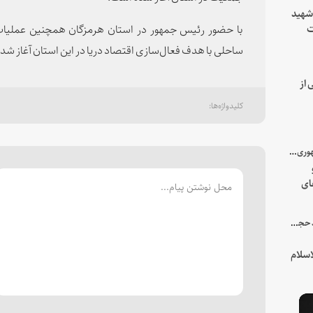
 شهید
ت
یه
ساحلی با هدف فعال‌سازی اقتصاد دریا در این استان آغاز شد.
 از
با میزبانی سرپرست ریاست جمهوری صورت گرفت؛
ای
هور
در جمع خانواده و نزدیکان شهید حجت‌الاسلام‌والمسلمین رئیسی:
سلام