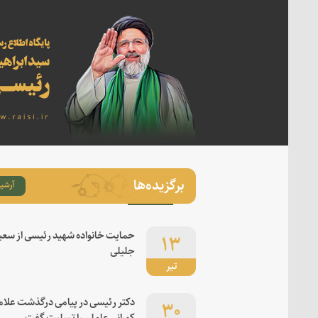
برگزیده‌ها
آرشیو
۱۳
حمایت خانواده شهید رئیسی از سعی
جلیلی
تیر
۳۰
دکتر رئیسی در پیامی درگذشت علام
کورانی عاملی را تسلیت گفت