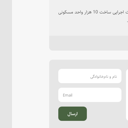
با حضور رئیس جمهور در استان هرمزگان همچنین عملیات اجرایی ساخت 10 هزار واحد مسکونی
ارسال