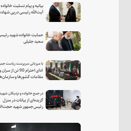
بیانیه و پیام تسلیت خانواده
آیت‌الله رئیسی درپی شهاد
فرمانده مجاهد اسماعیل هن
حمایت خانواده شهید رئیسی
سعید جلیلی
ادای احترام 90 تن از سران و
مقامات کشورها و سازمان‌ه
منطقه‌ای به مقام رئیس جم
شهید و همراهان
گزیده‌ای از بیانات در منزل
رئیس‌جمهور شهید حجت‌الا
والمسلمین رئیسی