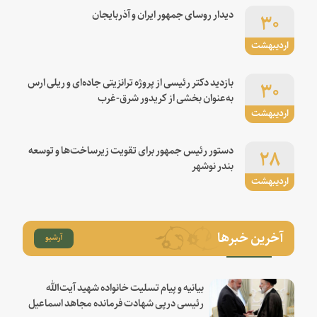
۳۰
دیدار روسای جمهور ایران و آذربایجان
اردیبهشت
۳۰
بازدید دکتر رئیسی از پروژه ترانزیتی جاده‌ای و ریلی ارس
به‌عنوان بخشی از کریدور شرق-غرب
اردیبهشت
۲۸
دستور رئیس جمهور برای تقویت زیرساخت‌ها و توسعه
بندر نوشهر
اردیبهشت
آخرین خبرها
آرشیو
بیانیه و پیام تسلیت خانواده شهید آیت‌الله
رئیسی درپی شهادت فرمانده مجاهد اسماعیل