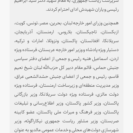
رئیسی و یاران شهیدش ادای احترام کردند.
همچنین وزرای امور خارجه لبنان، بحرین، مصر، تونس، کویت،
ازبکستان، تاجیکستان، بلاروس، ارمنستان، آذربایجان،
سریلانکا، افغانستان، پاکستان، ونزوئلا، امارات و ترکیه،
دستیار ویژه پادشاه و وزیر امور خارجه عربستان، فرستاده ویژه
اردن، اسماعیل هنیه رئیس و جمعی از اعضای دفتر سیاسی
جنبش حماس، قائم مقام دبیر کل حزب‌الله لبنان شیخ نعیم
قاسم، رئیس و جمعی از اعضای جنبش حشد‌الشعبی عراق،
وزیر مدیریت منطقه‌ای و زیرساخت ارمنستان، فرستاده ویژه
دولت مالزی، فرستاده ویژه دولت سریلانکا، وزیر بازرگانی
پاکستان، وزیر کشور پاکستان، وزیر اطلاع‌رسانی و تبلیغات
پاکستان، وزیر فرهنگ و میراث ملی پاکستان، عضو کابینه
صربستان، وزیر مشاور ریاست جمهوری نیکاراگوئه، وزیر
شهرسازی دولت‌های محلی و خدمات عمومی مالدیو به عنوان