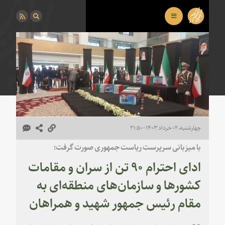
چهارشنبه، ۰۲ خرداد ۱۴۰۳ - ۲۱:۵۰
با میزبانی سرپرست ریاست جمهوری صورت گرفت؛
ادای احترام ۹۰ تن از سران و مقامات
کشورها و سازمان‌های منطقه‌ای به
مقام رئیس جمهور شهید و همراهان