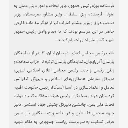
فرستاده ویژه رئیس جمهور، وزیر اوقاف و امور دینی عمان به
عنوان فرستاده ویژه سلطان، وزیر مشاور صربستان، وزیر
صنعت عراق و وزیر مشاور امارات نیز از دیگر مقامات خارجی
حاضر در این مراسم بودند که به مقام والای رئیس جمهور
شهید کشورمان ادای احترام کردند.
نائب رئیس مجلس اعلای شیعیان لبنان، ۳ نفر از نمایندگان
پارلمان آذربایجان، نمایندگان پارلمان ترکیه از احزاب سعادت و
وطن، رئیس و نایب رئیس مجلس اعلای اسلامی اتیوپی،
دبیرکل سازمان همکاری‌‌های اسلامی و دبیرکل کنفرانس
تعامل و اعتمادسازی در آسیا (سیکا)، رئیس حکومت اقلیم
کردستان عراق، سخنگو و رئیس هیئت مذاکره کننده دولت
نجات ملی یمن، جانشین دبیرکل جنبش جهاد اسلامی، دبیر
جبهه مردمی فلسطین و فرستاده ویژه سنگاپور نیز ضمن
عرض تسلیت به سرپرست ریاست جمهوری، به مقام شهید