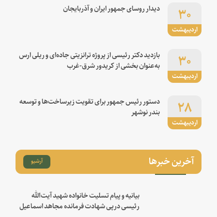
۳۰
دیدار روسای جمهور ایران و آذربایجان
اردیبهشت
۳۰
بازدید دکتر رئیسی از پروژه ترانزیتی جاده‌ای و ریلی ارس
به‌عنوان بخشی از کریدور شرق-غرب
اردیبهشت
۲۸
دستور رئیس جمهور برای تقویت زیرساخت‌ها و توسعه
بندر نوشهر
اردیبهشت
آخرین خبرها
آرشیو
بیانیه و پیام تسلیت خانواده شهید آیت‌الله
رئیسی درپی شهادت فرمانده مجاهد اسماعیل
هنیه