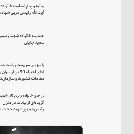
بیانیه و پیام تسلیت خانواده
آیت‌الله رئیسی درپی شهاد
فرمانده مجاهد اسماعیل هن
حمایت خانواده شهید رئیسی
سعید جلیلی
ادای احترام 90 تن از سران و
مقامات کشورها و سازمان‌ه
منطقه‌ای به مقام رئیس جم
شهید و همراهان
گزیده‌ای از بیانات در منزل
رئیس‌جمهور شهید حجت‌الا
والمسلمین رئیسی