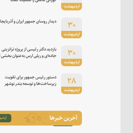
اردیبهشت
۳۰
دیدار روسای جمهور ایران و آذربایجا
اردیبهشت
۳۰
بازدید دکتر رئیسی از پروژه ترانزیتی
جاده‌ای و ریلی ارس به‌عنوان بخشی ا
اردیبهشت
کریدور شرق-غرب
۲۸
دستور رئیس جمهور برای تقویت
زیرساخت‌ها و توسعه بندر نوشهر
اردیبهشت
آخرین خبرها
آرشیو