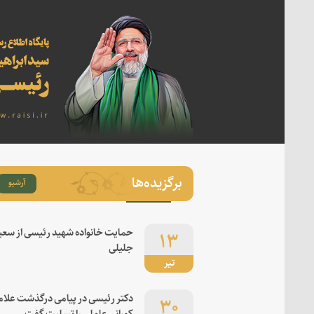
برگزیده‌ها
آرشیو
۱۳
حمایت خانواده شهید رئیسی از سعی
جلیلی
تیر
۳۰
دکتر رئیسی در پیامی درگذشت علام
کورانی عاملی را تسلیت گفت