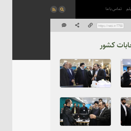
لم
تماس با ما
ابات کشور