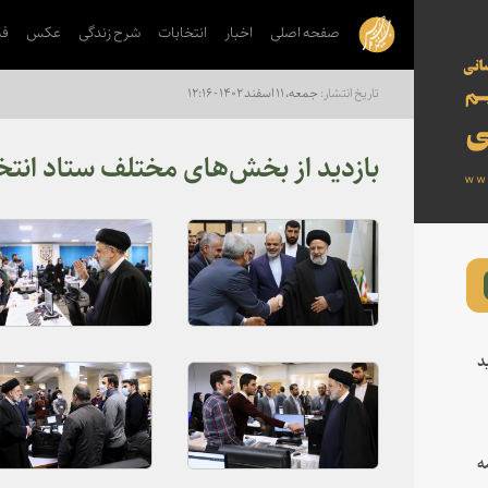
صفحه اصلی
اخبار
انتخابات
شرح زندگی
عکس
فی
جمعه، ۱۱ اسفند ۱۴۰۲ - ۱۲:۱۶
بازدید از بخش‌های مختلف ستاد انتخ
د
ه