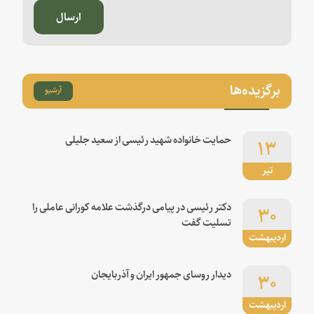
ارسال
برگزیده‌ها
آرشیو
۱۳
حمایت خانواده شهید رئیسی از سعید جلیلی
تیر
۳۰
دکتر رئیسی در پیامی درگذشت علامه کورانی عاملی را
تسلیت گفت
اردیبهشت
۳۰
دیدار روسای جمهور ایران و آذربایجان
اردیبهشت