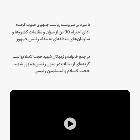
با میزبانی سرپرست ریاست جمهوری صورت گرفت؛
ادای احترام 90 تن از سران و مقامات کشورها و
سازمان‌های منطقه‌ای به مقام رئیس جمهور
شهید و همراهان
در جمع خانواده و نزدیکان شهید حجت‌الاسلام‌والمسلمین رئیسی:
گزیده‌ای از بیانات در منزل رئیس‌جمهور شهید
حجت‌الاسلام والمسلمین رئیسی
Play