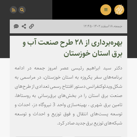
جمعه، ۱۸ اسفند ۱۴۰۲ - ۱۲:۴۵
بهره‌برداری از ۲۸ طرح صنعت آب و
برق استان خوزستان
دکتر سید ابراهیم رئیسی عصر امروز جمعه در ادامه
برنامه‌های سفر یکروزه به استان خوزستان، در مراسمی به
شکل ویدئوکنفرانس دستور افتتاح رسمی تعدادی از طرح‌های
صنعت برق استان را در بخش‌های برق‌رسانی به روستاها،
تامین برق شهری ، بهینه‌سازی واحد 3 نیروگاه دز، احداث و
توسعه پست‌های انتقال و فوق توزیع و احداث و توسعه
شبکه‌های توزیع برق جدید صادر کرد.