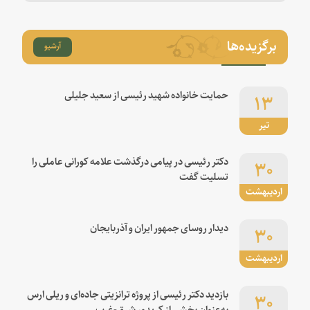
برگزیده‌ها
آرشیو
۱۳
حمایت خانواده شهید رئیسی از سعید جلیلی
تیر
۳۰
دکتر رئیسی در پیامی درگذشت علامه کورانی عاملی را
تسلیت گفت
اردیبهشت
۳۰
دیدار روسای جمهور ایران و آذربایجان
اردیبهشت
۳۰
بازدید دکتر رئیسی از پروژه ترانزیتی جاده‌ای و ریلی ارس
به‌عنوان بخشی از کریدور شرق-غرب