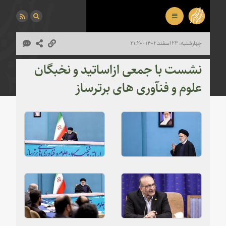
چهارشنبه، ۲۳ اسفند ۱۴۰۲ - ۲۱:۲۰
نشست با جمعی ازاساتید و نخبگان
علوم و فنآوری های برترساز