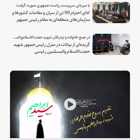
با میزبانی سرپرست ریاست جمهوری صورت گرفت؛
ادای احترام 90 تن از سران و مقامات کشورها و
سازمان‌های منطقه‌ای به مقام رئیس جمهور
شهید و همراهان
در جمع خانواده و نزدیکان شهید حجت‌الاسلام‌والمسلمین رئیسی:
گزیده‌ای از بیانات در منزل رئیس‌جمهور شهید
حجت‌الاسلام والمسلمین رئیسی
Play
Video