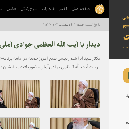
صفحه اصلی
اخبار
انتخابات
شرح زندگی
عکس
فی
جمعه، ۲۱ اردیبهشت ۱۴۰۳ - ۲۲:۲۳
دیدار با آیت الله العظمی جوادی آملی
دکتر سید ابراهیم رئیسی صبح امروز جمعه در ادامه برنامه
دربیت آیت الله العظمی جوادی آملی حضور یافت و با ایشان دید
د
ه