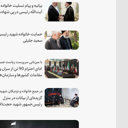
بیانیه و پیام تسلیت خانواده
آیت‌الله رئیسی درپی شهاد
فرمانده مجاهد اسماعیل هن
حمایت خانواده شهید رئیسی
سعید جلیلی
ادای احترام 90 تن از سران و
مقامات کشورها و سازمان‌ه
منطقه‌ای به مقام رئیس جم
شهید و همراهان
گزیده‌ای از بیانات در منزل
رئیس‌جمهور شهید حجت‌الا
والمسلمین رئیسی