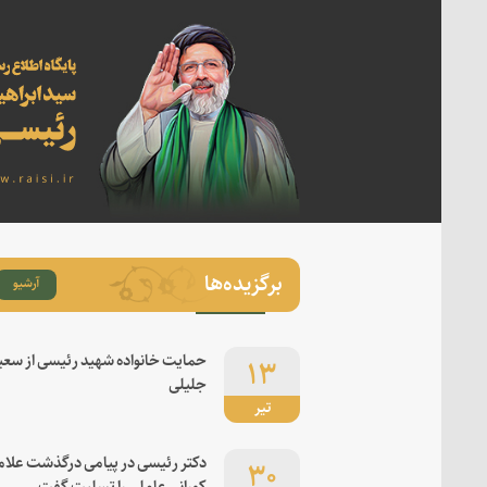
برگزیده‌ها
آرشیو
۱۳
حمایت خانواده شهید رئیسی از سعی
جلیلی
تیر
۳۰
دکتر رئیسی در پیامی درگذشت علام
کورانی عاملی را تسلیت گفت