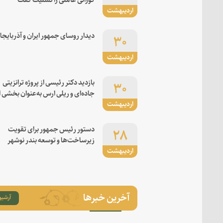
اردیبهشت
۳۰
دیدار روسای جمهور ایران و آذربایجا
اردیبهشت
۳۰
بازدید دکتر رئیسی از پروژه ترانزیتی
جاده‌ای و ریلی ارس به‌عنوان بخشی ا
اردیبهشت
کریدور شرق-غرب
۲۸
دستور رئیس جمهور برای تقویت
زیرساخت‌ها و توسعه بندر نوشهر
اردیبهشت
آخرین خبرها
آرشیو