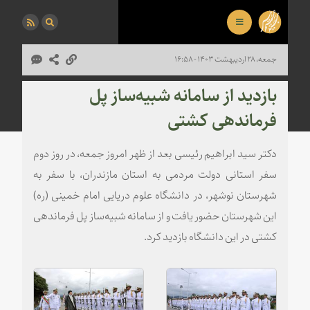
جمعه، ۲۸ اردیبهشت ۱۴۰۳ - ۱۶:۵۸
بازدید از سامانه شبیه‌ساز پل
فرماندهی کشتی
دکتر سید ابراهیم رئیسی بعد از ظهر امروز جمعه، در روز دوم
سفر استانی دولت مردمی به استان مازندران، با سفر به
شهرستان نوشهر، در دانشگاه علوم دریایی امام خمینی (ره)
این شهرستان حضور یافت و از سامانه شبیه‌ساز پل فرماندهی
کشتی در این دانشگاه بازدید کرد.