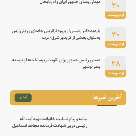
۳۰
دیدار روسای جمهور ایران و آذربایجان
اردیبهشت
۳۰
بازدید دکتر رئیسی از پروژه ترانزیتی جاده‌ای و ریلی ارس
به‌عنوان بخشی از کریدور شرق-غرب
اردیبهشت
۲۸
دستور رئیس جمهور برای تقویت زیرساخت‌ها و توسعه
بندر نوشهر
اردیبهشت
آخرین خبرها
آرشیو
بیانیه و پیام تسلیت خانواده شهید آیت‌الله
رئیسی درپی شهادت فرمانده مجاهد اسماعیل
هنیه