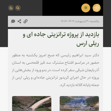
یکشنبه، ۳۰ اردیبهشت ۱۴۰۳ - ۱۷:۱۷
بازدید از پروژه ترانزیتی جاده ای و
ریلی ارس
دکتر سید ابراهیم رئیسی که صبح امروز یکشنبه به منظور
حضور در مراسم افتتاح مشترک سد قیز قلعه‌سی به استان
آذربایجان شرقی سفر کرده است،‌ در بدو ورود از بخش‌هایی از
پروژه در حال اجرای کریدور ترانزیتی جاده‌ای و ریلی ارس از
جمله پایانه کلاله بازدید کرد.