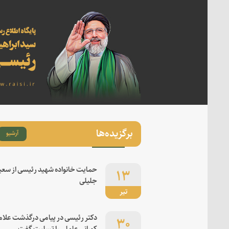
برگزیده‌ها
آرشیو
۱۳
حمایت خانواده شهید رئیسی از سعی
جلیلی
تیر
۳۰
دکتر رئیسی در پیامی درگذشت علام
کورانی عاملی را تسلیت گفت