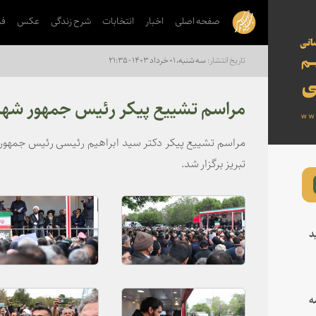
صفحه اصلی
اخبار
انتخابات
شرح زندگی
عکس
فی
سه شنبه، ۰۱ خرداد ۱۴۰۳ - ۲۱:۳۵
مراسم تشییع پیکر رئیس جمهور شهید
مراسم تشییع پیکر دکتر سید ابراهیم رئیسی رئیس جمهور 
تبریز برگزار شد.
د
ه