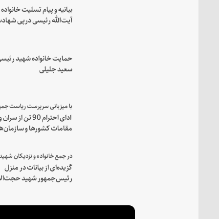
بیانیه و پیام تسلیت خانواده
آیت‌الله رئیسی درپی شهاد
فرمانده مجاهد اسماعیل هن
حمایت خانواده شهید رئیسی
سعید جلیلی
ادای احترام 90 تن از سران و
مقامات کشورها و سازمان‌ه
منطقه‌ای به مقام رئیس جم
شهید و همراهان
گزیده‌ای از بیانات در منزل
رئیس‌جمهور شهید حجت‌الا
والمسلمین رئیسی