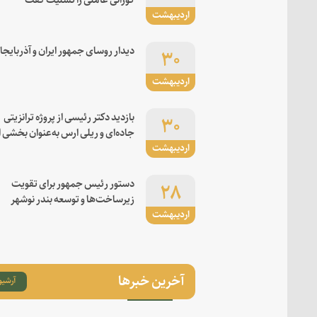
اردیبهشت
۳۰
دیدار روسای جمهور ایران و آذربایجا
اردیبهشت
۳۰
بازدید دکتر رئیسی از پروژه ترانزیتی
جاده‌ای و ریلی ارس به‌عنوان بخشی ا
اردیبهشت
کریدور شرق-غرب
۲۸
دستور رئیس جمهور برای تقویت
زیرساخت‌ها و توسعه بندر نوشهر
اردیبهشت
آخرین خبرها
آرشیو