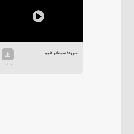
Play
Video
سرود؛ سیدابراهیم
دانلود