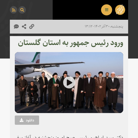
پنجشنبه، ۳۰ آذر ۱۴۰۲ - ۱۳:۱۲
ورود رئیس جمهور به استان گلستان
Play
Video
دانلود
دکتر سید ابراهیم رئیسی صبح امروز پنجشنبه در آغاز سفر