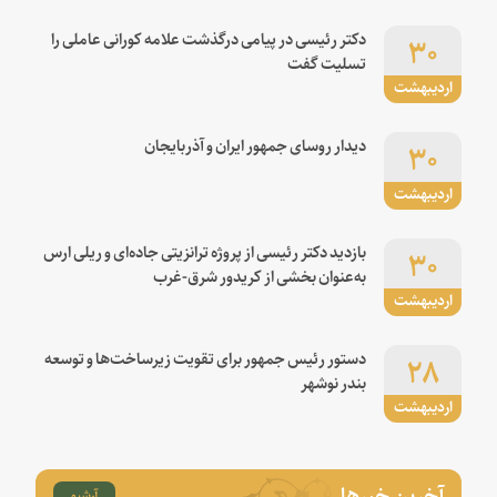
۳۰
دکتر رئیسی در پیامی درگذشت علامه کورانی عاملی را
تسلیت گفت
اردیبهشت
۳۰
دیدار روسای جمهور ایران و آذربایجان
اردیبهشت
۳۰
بازدید دکتر رئیسی از پروژه ترانزیتی جاده‌ای و ریلی ارس
به‌عنوان بخشی از کریدور شرق-غرب
اردیبهشت
۲۸
دستور رئیس جمهور برای تقویت زیرساخت‌ها و توسعه
بندر نوشهر
اردیبهشت
آخرین خبرها
آرشیو