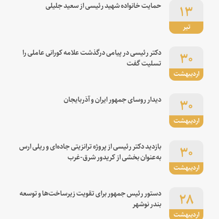
۱۳
حمایت خانواده شهید رئیسی از سعید جلیلی
تیر
۳۰
دکتر رئیسی در پیامی درگذشت علامه کورانی عاملی را
تسلیت گفت
اردیبهشت
۳۰
دیدار روسای جمهور ایران و آذربایجان
اردیبهشت
۳۰
بازدید دکتر رئیسی از پروژه ترانزیتی جاده‌ای و ریلی ارس
به‌عنوان بخشی از کریدور شرق-غرب
اردیبهشت
۲۸
دستور رئیس جمهور برای تقویت زیرساخت‌ها و توسعه
بندر نوشهر
اردیبهشت