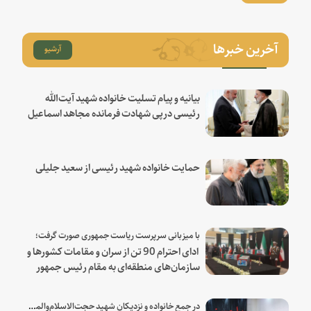
آخرین خبرها
آرشیو
بیانیه و پیام تسلیت خانواده شهید آیت‌الله
رئیسی درپی شهادت فرمانده مجاهد اسماعیل
هنیه
حمایت خانواده شهید رئیسی از سعید جلیلی
با میزبانی سرپرست ریاست جمهوری صورت گرفت؛
ادای احترام 90 تن از سران و مقامات کشورها و
سازمان‌های منطقه‌ای به مقام رئیس جمهور
شهید و همراهان
در جمع خانواده و نزدیکان شهید حجت‌الاسلام‌والمسلمین رئیسی: