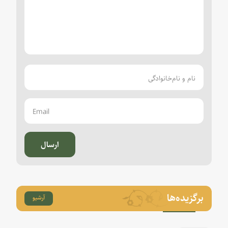
ارسال
برگزیده‌ها
آرشیو