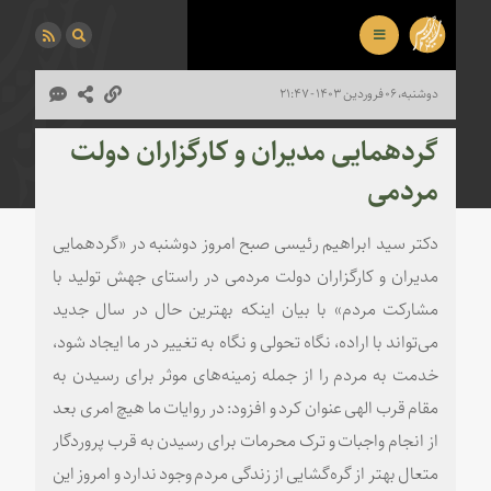
دوشنبه، ۰۶ فروردین ۱۴۰۳ - ۲۱:۴۷
گردهمایی مدیران و کارگزاران دولت
مردمی
دکتر سید ابراهیم رئیسی صبح امروز دوشنبه در «گردهمایی
مدیران و کارگزاران دولت مردمی در راستای جهش تولید با
مشارکت مردم» با بیان اینکه بهترین حال در سال جدید
می‌تواند با اراده، نگاه تحولی و نگاه به تغییر در ما ایجاد شود،‌
خدمت به مردم را از جمله زمینه‌های موثر برای رسیدن به
مقام قرب الهی عنوان کرد و افزود: در روایات ما هیچ امری بعد
از انجام واجبات و ترک محرمات برای رسیدن به قرب پروردگار
متعال بهتر از گره‌گشایی از زندگی مردم وجود ندارد و امروز این