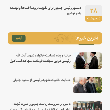
۲۸
دستور رئیس جمهور برای تقویت زیرساخت‌ها و توسعه
بندر نوشهر
اردیبهشت
آخرین خبرها
آرشیو
بیانیه و پیام تسلیت خانواده شهید آیت‌الله
رئیسی درپی شهادت فرمانده مجاهد اسماعیل
هنیه
حمایت خانواده شهید رئیسی از سعید جلیلی
با میزبانی سرپرست ریاست جمهوری صورت گرفت؛
ادای احترام 90 تن از سران و مقامات کشورها و