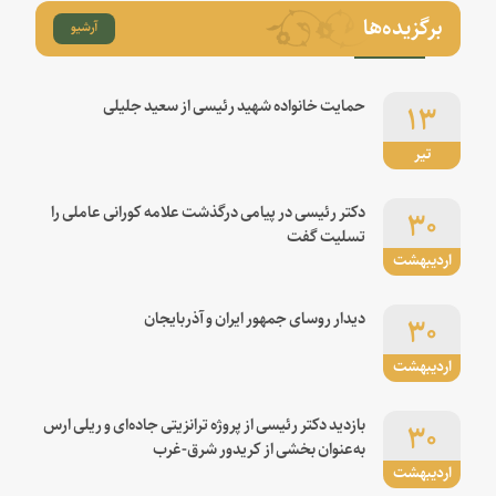
برگزیده‌ها
آرشیو
۱۳
حمایت خانواده شهید رئیسی از سعید جلیلی
تیر
۳۰
دکتر رئیسی در پیامی درگذشت علامه کورانی عاملی را
تسلیت گفت
اردیبهشت
۳۰
دیدار روسای جمهور ایران و آذربایجان
اردیبهشت
۳۰
بازدید دکتر رئیسی از پروژه ترانزیتی جاده‌ای و ریلی ارس
به‌عنوان بخشی از کریدور شرق-غرب
اردیبهشت