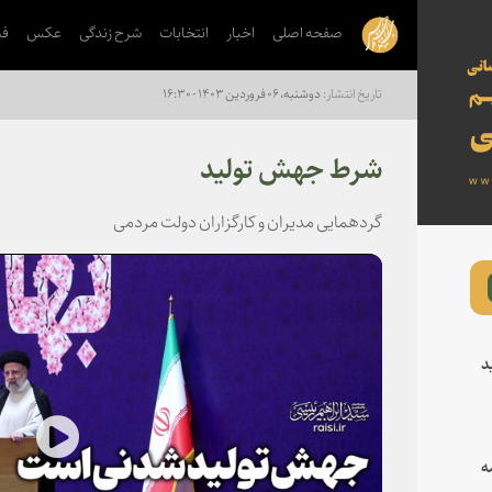
صفحه اصلی
اخبار
انتخابات
شرح زندگی
عکس
فی
دوشنبه، ۰۶ فروردین ۱۴۰۳ - ۱۶:۳۰
شرط جهش تولید
گردهمایی مدیران و کارگزاران دولت مردمی
د
lay
ه