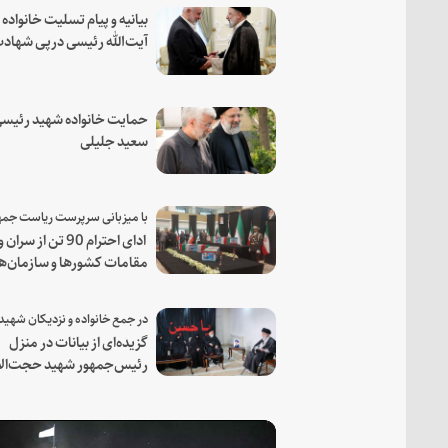
بیانیه و پیام تسلیت خانواده
آیت‌الله رئیسی درپی شهاد
فرمانده مجاهد اسماعیل هن
حمایت خانواده شهید رئیسی
سعید جلیلی
ادای احترام 90 تن از سران و
مقامات کشورها و سازمان‌ه
منطقه‌ای به مقام رئیس جم
شهید و همراهان
گزیده‌ای از بیانات در منزل
رئیس‌جمهور شهید حجت‌الا
والمسلمین رئیسی