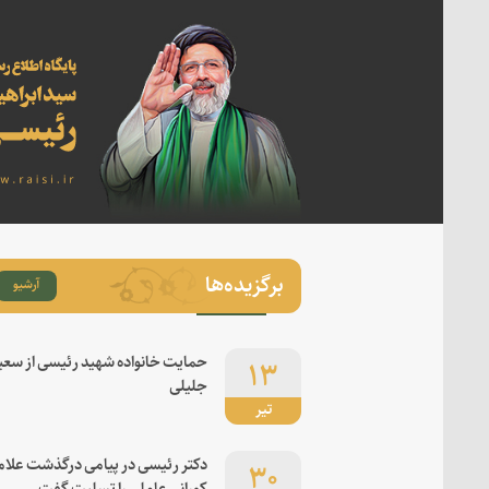
برگزیده‌ها
آرشیو
۱۳
حمایت خانواده شهید رئیسی از سعی
جلیلی
تیر
۳۰
دکتر رئیسی در پیامی درگذشت علام
کورانی عاملی را تسلیت گفت