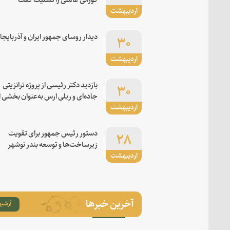
اردیبهشت
۳۰
دیدار روسای جمهور ایران و آذربایجا
اردیبهشت
۳۰
بازدید دکتر رئیسی از پروژه ترانزیتی
جاده‌ای و ریلی ارس به‌عنوان بخشی ا
اردیبهشت
کریدور شرق-غرب
۲۸
دستور رئیس جمهور برای تقویت
زیرساخت‌ها و توسعه بندر نوشهر
اردیبهشت
آخرین خبرها
آرشیو