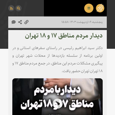
پنجشنبه، ۰۶ اردیبهشت ۱۴۰۳ - ۱۵:۵۸
دیدار مردم مناطق ۱۷ و ۱۸ تهران
دکتر سید ابراهیم رئیسی در راستای سفرهای استانی و در
اولین برنامه از سلسله بازدیدها از محلات شهر تهران و
پیگیری مشکلات مردم این مناطق، در جمع مردم مناطق ۱۷ و
۱۸ تهران تهران حضور یافت.
Play