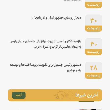
اردیبهشت
۳۰
دیدار روسای جمهور ایران و آذربایجان
اردیبهشت
۳۰
بازدید دکتر رئیسی از پروژه ترانزیتی جاده‌ای و ریلی ارس
به‌عنوان بخشی از کریدور شرق-غرب
اردیبهشت
۲۸
دستور رئیس جمهور برای تقویت زیرساخت‌ها و توسعه
بندر نوشهر
اردیبهشت
آخرین خبرها
آرشیو