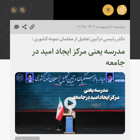
دوشنبه، ۱۰ اردیبهشت ۱۴۰۳ - ۲۰:۴۵
دکتر رئیسی درآیین تجلیل از معلمان نمونه کشوری :
مدرسه یعنی مرکز ایجاد امید در
جامعه
Play
Video