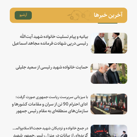
آخرین خبرها
آرشیو
بیانیه و پیام تسلیت خانواده شهید آیت‌الله
رئیسی درپی شهادت فرمانده مجاهد اسماعیل
هنیه
حمایت خانواده شهید رئیسی از سعید جلیلی
با میزبانی سرپرست ریاست جمهوری صورت گرفت؛
ادای احترام 90 تن از سران و مقامات کشورها و
سازمان‌های منطقه‌ای به مقام رئیس جمهور
شهید و همراهان
در جمع خانواده و نزدیکان شهید حجت‌الاسلام‌والمسلمین رئیسی:
گزیده‌ای از بیانات در منزل رئیس‌جمهور شهید