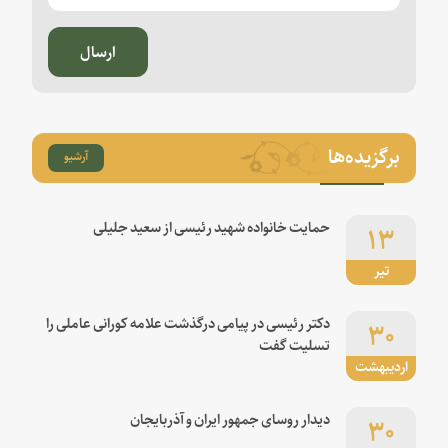
ارسال
برگزیده‌ها
آرشیو
۱۳
حمایت خانواده شهید رئیسی از سعید جلیلی
تیر
۳۰
دکتر رئیسی در پیامی درگذشت علامه کورانی عاملی را
تسلیت گفت
اردیبهشت
۳۰
دیدار روسای جمهور ایران و آذربایجان