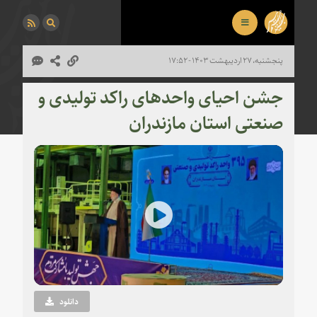
پنجشنبه، ۲۷ اردیبهشت ۱۴۰۳ - ۱۷:۵۲
جشن احیای واحدهای راکد تولیدی و
صنعتی استان مازندران
Play
Video
دانلود