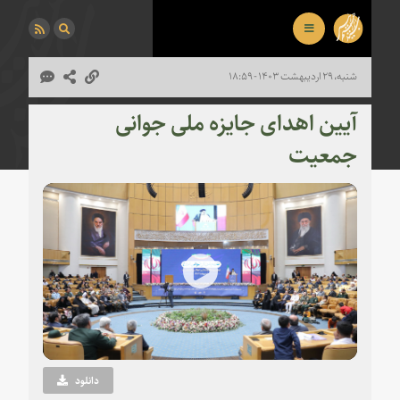
شنبه، ۲۹ اردیبهشت ۱۴۰۳ - ۱۸:۵۹
آیین اهدای جایزه ملی جوانی
جمعیت
Play
Video
دانلود