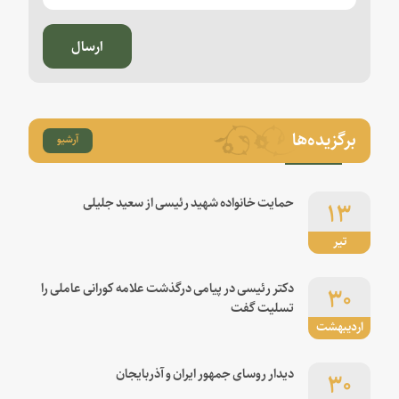
ارسال
برگزیده‌ها
آرشیو
۱۳
حمایت خانواده شهید رئیسی از سعید جلیلی
تیر
۳۰
دکتر رئیسی در پیامی درگذشت علامه کورانی عاملی را
تسلیت گفت
اردیبهشت
۳۰
دیدار روسای جمهور ایران و آذربایجان