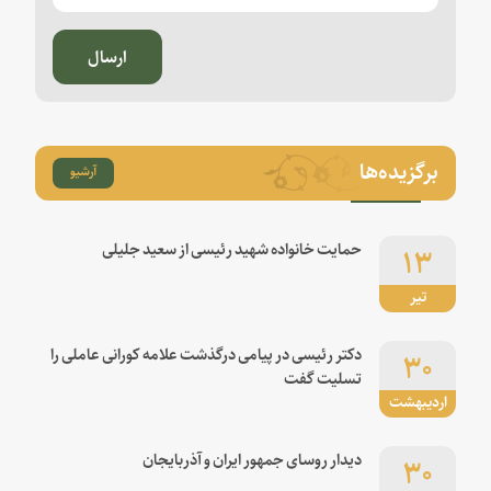
ارسال
برگزیده‌ها
آرشیو
۱۳
حمایت خانواده شهید رئیسی از سعید جلیلی
تیر
۳۰
دکتر رئیسی در پیامی درگذشت علامه کورانی عاملی را
تسلیت گفت
اردیبهشت
۳۰
دیدار روسای جمهور ایران و آذربایجان