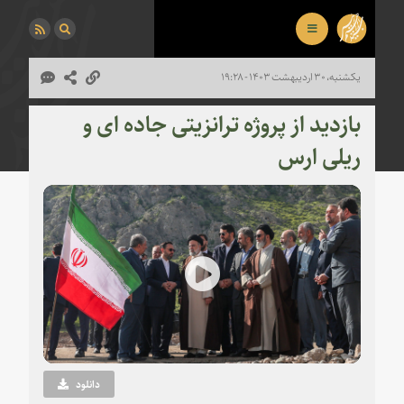
یکشنبه، ۳۰ اردیبهشت ۱۴۰۳ - ۱۹:۲۸
بازدید از پروژه ترانزیتی جاده ای و
ریلی ارس
Play
Video
دانلود