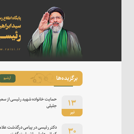
برگزیده‌ها
آرشیو
۱۳
حمایت خانواده شهید رئیسی از سعی
جلیلی
تیر
۳۰
دکتر رئیسی در پیامی درگذشت علام
کورانی عاملی را تسلیت گفت