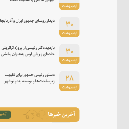
اردیبهشت
۳۰
دیدار روسای جمهور ایران و آذربایجا
اردیبهشت
۳۰
بازدید دکتر رئیسی از پروژه ترانزیتی
جاده‌ای و ریلی ارس به‌عنوان بخشی ا
اردیبهشت
کریدور شرق-غرب
۲۸
دستور رئیس جمهور برای تقویت
زیرساخت‌ها و توسعه بندر نوشهر
اردیبهشت
آخرین خبرها
آرشیو