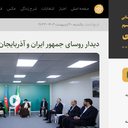
صفحه اصلی
اخبار
انتخابات
شرح زندگی
عکس
فی
یکشنبه، ۳۰ اردیبهشت ۱۴۰۳ - ۱۹:۳۳
دیدار روسای جمهور ایران و آذربایجان
د
lay
ه
deo