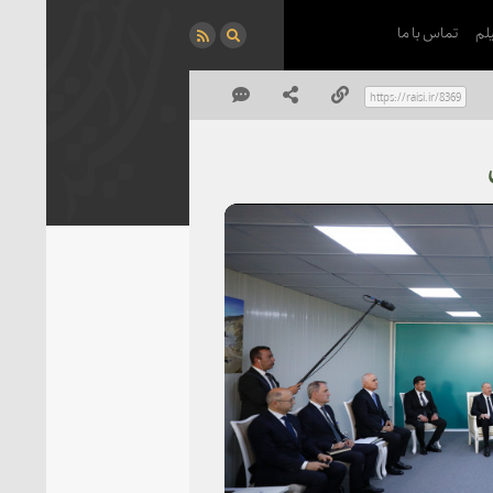
لم
تماس با ما
P
Vi