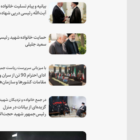
بیانیه و پیام تسلیت خانواده
آیت‌الله رئیسی درپی شهاد
فرمانده مجاهد اسماعیل هن
حمایت خانواده شهید رئیسی
سعید جلیلی
ادای احترام 90 تن از سران و
مقامات کشورها و سازمان‌ه
منطقه‌ای به مقام رئیس جم
شهید و همراهان
گزیده‌ای از بیانات در منزل
رئیس‌جمهور شهید حجت‌الا
والمسلمین رئیسی