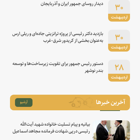
۳۰
دیدار روسای جمهور ایران و آذربایجان
اردیبهشت
۳۰
بازدید دکتر رئیسی از پروژه ترانزیتی جاده‌ای و ریلی ارس
به‌عنوان بخشی از کریدور شرق-غرب
اردیبهشت
۲۸
دستور رئیس جمهور برای تقویت زیرساخت‌ها و توسعه
بندر نوشهر
اردیبهشت
آخرین خبرها
آرشیو
بیانیه و پیام تسلیت خانواده شهید آیت‌الله
رئیسی درپی شهادت فرمانده مجاهد اسماعیل
هنیه