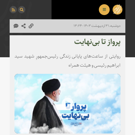
دوشنبه، ۳۱ اردیبهشت ۱۴۰۳ - ۱۳:۲۴
پرواز تا بی‌نهایت
روایتی از ساعت‌های پایانی زندگی رئیس‌جمهورِ شهید سید
ابراهیم رئیسی و هیئت همراه
Play
Video