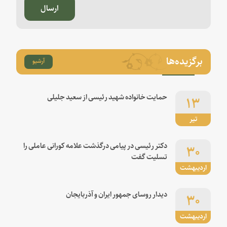
ارسال
برگزیده‌ها
آرشیو
۱۳
حمایت خانواده شهید رئیسی از سعید جلیلی
تیر
۳۰
دکتر رئیسی در پیامی درگذشت علامه کورانی عاملی را
تسلیت گفت
اردیبهشت
۳۰
دیدار روسای جمهور ایران و آذربایجان
اردیبهشت