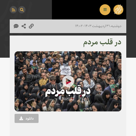
دوشنبه، ۳۱ اردیبهشت ۱۴۰۳ - ۱۴:۰۲
در قلب مردم
Play
Video
دانلود