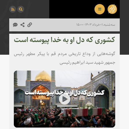
سه شنبه، ۰۱ خرداد ۱۴۰۳ - ۱۵:۰۰
کشوری که دل او به خدا پیوسته است
گوشه‌هایی از وداع تاریخی مردم قم با پیکر مطهر رئیس
جمهور شهید سید ابراهیم رئیسی
Play
Video