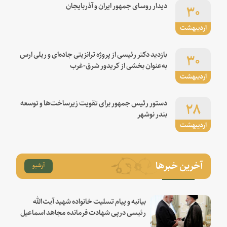
۳۰
دیدار روسای جمهور ایران و آذربایجان
اردیبهشت
۳۰
بازدید دکتر رئیسی از پروژه ترانزیتی جاده‌ای و ریلی ارس
به‌عنوان بخشی از کریدور شرق-غرب
اردیبهشت
۲۸
دستور رئیس جمهور برای تقویت زیرساخت‌ها و توسعه
بندر نوشهر
اردیبهشت
آخرین خبرها
آرشیو
بیانیه و پیام تسلیت خانواده شهید آیت‌الله
رئیسی درپی شهادت فرمانده مجاهد اسماعیل
هنیه