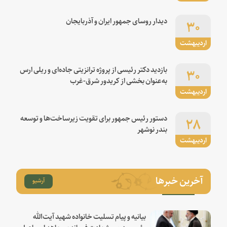
۳۰
دیدار روسای جمهور ایران و آذربایجان
اردیبهشت
۳۰
بازدید دکتر رئیسی از پروژه ترانزیتی جاده‌ای و ریلی ارس
به‌عنوان بخشی از کریدور شرق-غرب
اردیبهشت
۲۸
دستور رئیس جمهور برای تقویت زیرساخت‌ها و توسعه
بندر نوشهر
اردیبهشت
آخرین خبرها
آرشیو
بیانیه و پیام تسلیت خانواده شهید آیت‌الله
رئیسی درپی شهادت فرمانده مجاهد اسماعیل