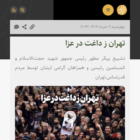
چهارشنبه، ۰۲ خرداد ۱۴۰۳ - ۲۰:۴۲
تهران ز داغت در عزا
تشییع پیکر مطهر رئیس جمهور شهید حجت‌الاسلام و
المسلمین رئیسی و همراهان گرامی ایشان توسط مردم
قدرشناس تهران
Play