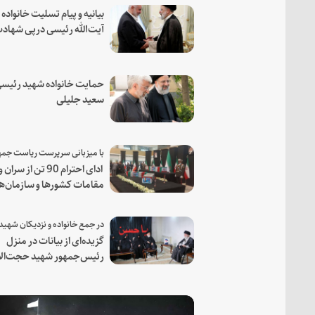
بیانیه و پیام تسلیت خانواده
آیت‌الله رئیسی درپی شهاد
فرمانده مجاهد اسماعیل هن
حمایت خانواده شهید رئیسی
سعید جلیلی
ادای احترام 90 تن از سران و
مقامات کشورها و سازمان‌ه
منطقه‌ای به مقام رئیس جم
شهید و همراهان
گزیده‌ای از بیانات در منزل
رئیس‌جمهور شهید حجت‌الا
والمسلمین رئیسی