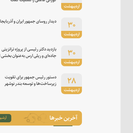
اردیبهشت
۳۰
دیدار روسای جمهور ایران و آذربایجا
اردیبهشت
۳۰
بازدید دکتر رئیسی از پروژه ترانزیتی
جاده‌ای و ریلی ارس به‌عنوان بخشی ا
اردیبهشت
کریدور شرق-غرب
۲۸
دستور رئیس جمهور برای تقویت
زیرساخت‌ها و توسعه بندر نوشهر
اردیبهشت
آخرین خبرها
آرشیو