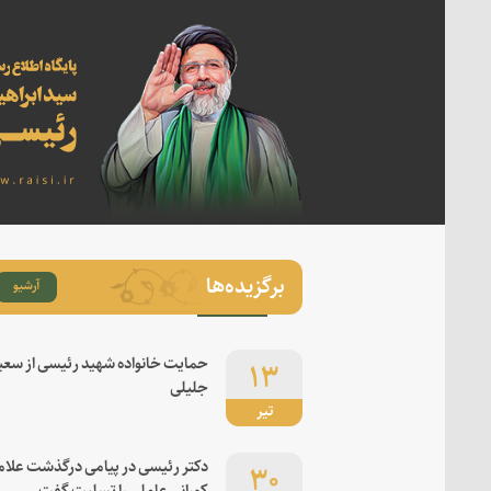
برگزیده‌ها
آرشیو
۱۳
حمایت خانواده شهید رئیسی از سعی
جلیلی
تیر
۳۰
دکتر رئیسی در پیامی درگذشت علام
کورانی عاملی را تسلیت گفت