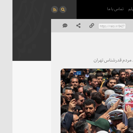
لم
تماس با ما
 مردم قدرشناس تهران
P