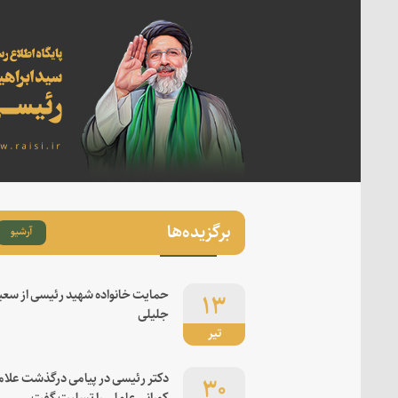
برگزیده‌ها
آرشیو
۱۳
حمایت خانواده شهید رئیسی از سعی
جلیلی
تیر
۳۰
دکتر رئیسی در پیامی درگذشت علام
کورانی عاملی را تسلیت گفت