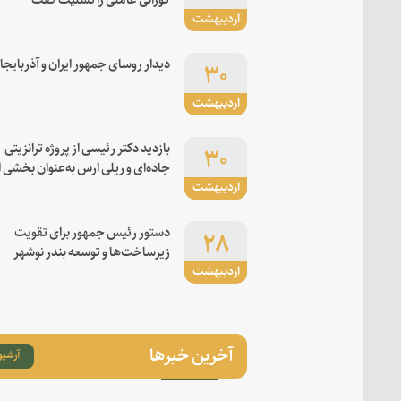
اردیبهشت
۳۰
دیدار روسای جمهور ایران و آذربایجا
اردیبهشت
۳۰
بازدید دکتر رئیسی از پروژه ترانزیتی
جاده‌ای و ریلی ارس به‌عنوان بخشی ا
اردیبهشت
کریدور شرق-غرب
۲۸
دستور رئیس جمهور برای تقویت
زیرساخت‌ها و توسعه بندر نوشهر
اردیبهشت
آخرین خبرها
آرشیو