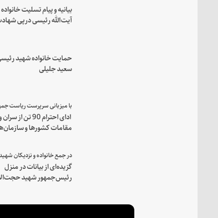
بیانیه و پیام تسلیت خانواده
آیت‌الله رئیسی درپی شهاد
فرمانده مجاهد اسماعیل هن
حمایت خانواده شهید رئیسی
سعید جلیلی
ادای احترام 90 تن از سران و
مقامات کشورها و سازمان‌ه
منطقه‌ای به مقام رئیس جم
شهید و همراهان
گزیده‌ای از بیانات در منزل
رئیس‌جمهور شهید حجت‌الا
والمسلمین رئیسی