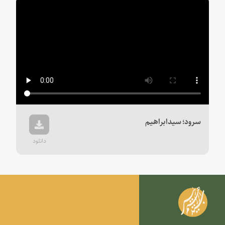
سرود؛ سیدابراهیم
دانلود