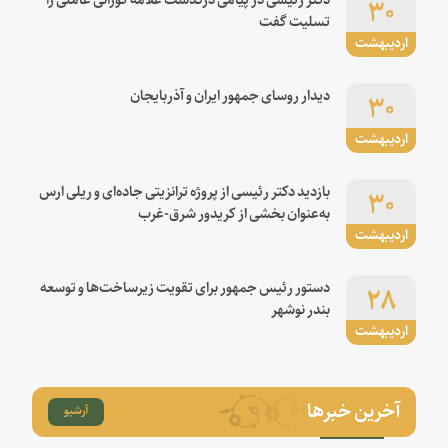
۳۰
تسلیت گفت
اردیبهشت
۳۰
دیدار روسای جمهور ایران و آذربایجان
اردیبهشت
۳۰
بازدید دکتر رئیسی از پروژه ترانزیتی جاده‌ای و ریلی ارس
به‌عنوان بخشی از کریدور شرق-غرب
اردیبهشت
۲۸
دستور رئیس جمهور برای تقویت زیرساخت‌ها و توسعه
بندر نوشهر
اردیبهشت
آخرین خبرها
آرشیو