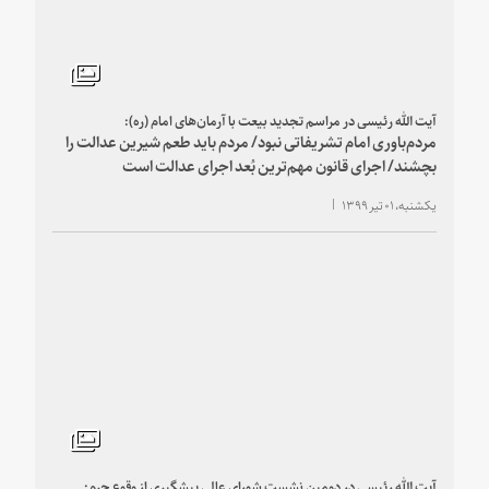
آیت ‌الله رئیسی در مراسم تجدید بیعت با آرمان‌های امام (ره):
مردم‌باوری‌ امام تشریفاتی‌ نبود/ مردم باید طعم شیرین عدالت را
بچشند/ اجرای قانون مهم‌ترین‌ بُعد اجرای عدالت است
یکشنبه، ۰۱ تیر ۱۳۹۹
آیت ‎الله رئیسی در دومین نشست شورای عالی پیشگیری از وقوع جرم: