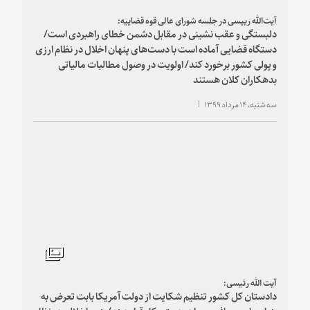
آیت‌الله رییسی در جلسه شورای عالی قوه قضاییه:
دلبستگی و عقب نشینی در مقابل دشمن خطای راهبردی است/
دستگاه قضایی آماده است با دست‌های پنهان اخلال در نظام ارزی
و پولی کشور برخورد کند/ اولویت در وصول مطالبات مالیاتی
بدهکاران کلان هستند
سه شنبه، ۱۴ مرداد ۱۳۹۹
آیت الله رئیسی:
دادستان کل کشور تنظیم شکایت از دولت آمریکا بابت تعرض به