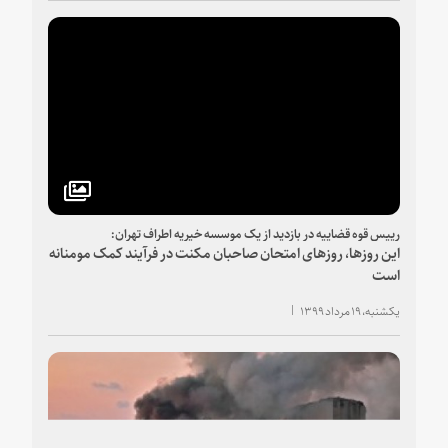
رییس قوه قضاییه در بازدید از یک موسسه خیریه اطراف تهران:
این روزها، روزهای امتحان صاحبان مکنت در فرآیند کمک مومنانه
است
یکشنبه، ۱۹ مرداد ۱۳۹۹