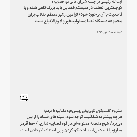
آیت‌الله رئیسی در جلسه شورای عالی قوه قضاییه:
کوچک‎ترین تخلف در سیستم قضایی باید بزرگ تلقی شده و با
قاطعیت با آن برخورد شود/ فرامین رهبر معظم انقلاب برای
مجموعه دستگاه قضا مسئولیت‌آور و لازم الاتباع است
دوشنبه، ۰۹ تیر ۱۳۹۹
مشروح گفت‌وگوی تلویزیونی رییس قوه قضاییه با مردم؛
هرچه بیشتر به شفافیت توجه شود زمینه‌های فساد را از بین
می‌برد/ هیچ منطقه ممنوعه‌ای در قوه قضاییه نداریم/ خط قرمز
مبارزه با فساد بی استناد حکم کردن و بی استناد نظر دادن است