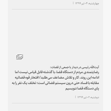
چهارشنبه، ۰۴ تیر ۱۳۹۹
آیت‌الله رئیسی در دیدار با جمعی از قضات:
رضایتمندی مردم از دستگاه قضا، با گذشته قابل قیاس نیست اما
ادامه این روند، کار و تلاش مضاعف می‌طلبد/ افتخار قوه قضائیه
مقابله با فساد حتی درون سیستم قضائی است؛ تخلف یک نفر را به
پای دستگاه قضا ننویسیم
دوشنبه، ۰۲ تیر ۱۳۹۹