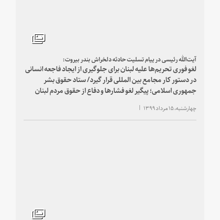
آیت‌الله رئیسی در پیام تسلیت حادثه دلخراش بندر بیروت:
لغو فوری تحریم‌ها علیه لبنان برای جلوگیری از ایجاد فاجعه انسانی
در دستور کار مجامع بین المللی قرار گیرد/ ستاد حقوق بشر
جمهوری اسلامی؛ پیگیر لغو فشارها و دفاع از حقوق مردم لبنان
چهارشنبه، ۱۵ مرداد ۱۳۹۹