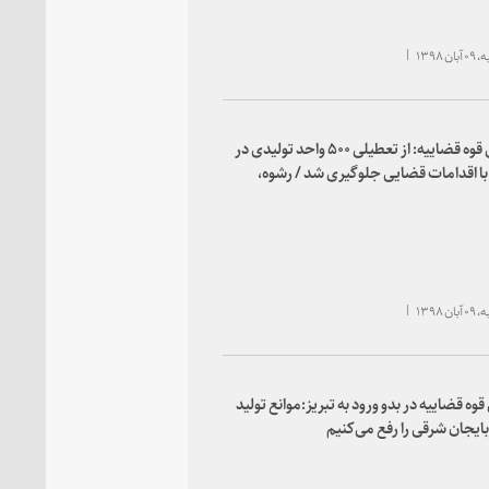
 ۱۳۹۸
رئیس قوه قضاییه: از تعطیلی ۵۰۰ واحد تولیدی در
ا اقدامات قضایی جلوگیری شد / رشوه،
بروکراسی پیچیده اداری است / جایگاه
برای خدمت به مردم است، نه تضییع حقوق
 ۱۳۹۸
وه قضاییه در بدو ورود به تبریز:موانع تولید
بایجان شرقی را رفع می‌کنیم