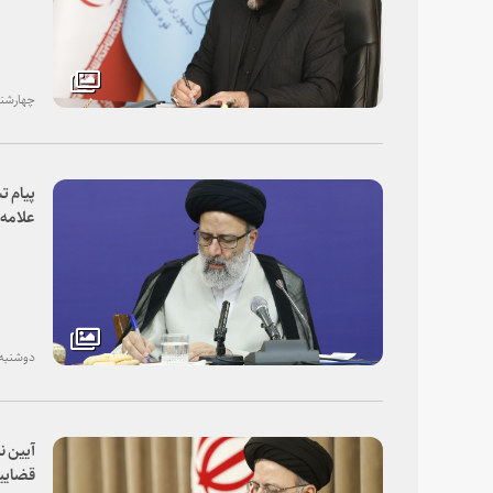
چهارشنبه، ۰۲ بهم
پیام ت
علامه
دوشنبه، ۰۶ آبان ۸
آیین ن
قضاییه