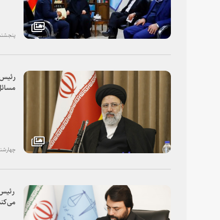
پنجشنبه، ۰۹ آبان
رئیس ق
مسائل 
بسیجی 
دانشگ
چهارشنبه، ۰۸ آبا
می‌کند