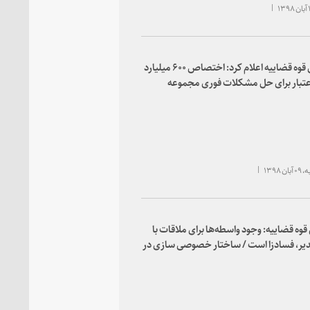
رئیس قوه قضاییه اعلام کرد: اختصاص ۶۰۰ میلیارد
عتبار برای حل مشکلات فوری مجموعه
 آذربایجان شرقی
 ۱۳۹۸
وه قضاییه: وجود واسطه‌ها برای ملاقات با
یر، فسادزا است / ساختار خصوصی سازی در
اید اصلاح شود / جریان قدرت و ثروت
‌های نادرست می‌دهند