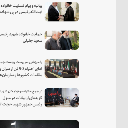
بیانیه و پیام تسلیت خانواده
آیت‌الله رئیسی درپی شهاد
فرمانده مجاهد اسماعیل هن
حمایت خانواده شهید رئیسی
سعید جلیلی
ادای احترام 90 تن از سران و
مقامات کشورها و سازمان‌ه
منطقه‌ای به مقام رئیس جم
شهید و همراهان
گزیده‌ای از بیانات در منزل
رئیس‌جمهور شهید حجت‌الا
والمسلمین رئیسی