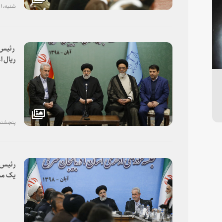
شنبه، ۱۱ آبان ۱۳۹۸
ریال ا
قضایی
پنجشنبه، ۰۹ آبان
رئیس ق
یک مد
کشور ب
گزارش