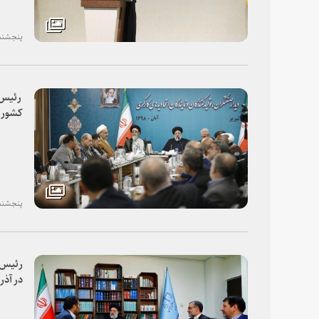
پنجشنبه، ۰۹ آبان
کشور ب
محصول 
قدرت 
مردم
پنجشنبه، ۰۹ آبان
رئیس ق
در آذر