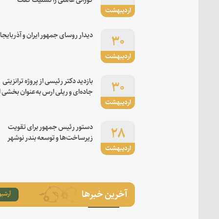
اردیبهشت
۳۰
دیدار روسای جمهور ایران و آذربایجا
اردیبهشت
۳۰
بازدید دکتر رئیسی از پروژه ترانزیتی
جاده‌ای و ریلی ارس به‌عنوان بخشی ا
اردیبهشت
کریدور شرق-غرب
۲۸
دستور رئیس جمهور برای تقویت
زیرساخت‌ها و توسعه بندر نوشهر
اردیبهشت
آخرین خبرها
آرشیو