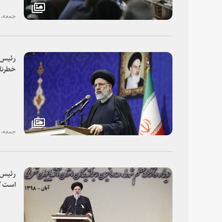
جمعه، ۱۰ آبان ۱۳۹۸
رئیس ق
خطرناک
افکار 
تخلفا
قضایی
جمعه، ۱۰ آبان ۱۳۹۸
رئیس ق
است / 
داریم /
دوقطبی