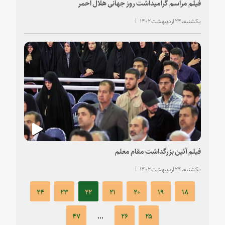
فیلم مراسم گرامیداشت روز جهانی هلال احمر
یکشنبه، ۲۴ اردیبهشت ۱۴۰۲
فیلم آئین بزرگداشت مقام معلم
یکشنبه، ۲۴ اردیبهشت ۱۴۰۲
۲۴
۲۳
۲۲
۲۱
۲۰
۱۹
۱۸
۴۷
...
۲۶
۲۵