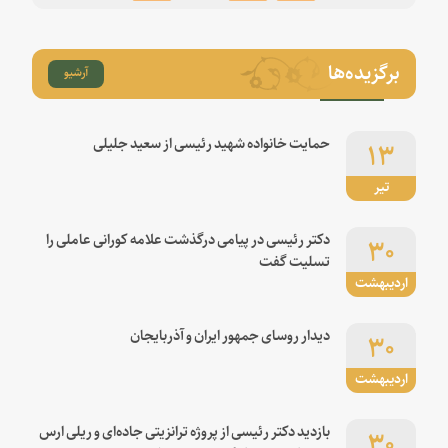
برگزیده‌ها
آرشیو
۱۳
حمایت خانواده شهید رئیسی از سعید جلیلی
تیر
۳۰
دکتر رئیسی در پیامی درگذشت علامه کورانی عاملی را
تسلیت گفت
اردیبهشت
۳۰
دیدار روسای جمهور ایران و آذربایجان
اردیبهشت
۳۰
بازدید دکتر رئیسی از پروژه ترانزیتی جاده‌ای و ریلی ارس