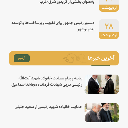
به‌عنوان بخشی از کریدور شرق-غرب
اردیبهشت
۲۸
دستور رئیس جمهور برای تقویت زیرساخت‌ها و توسعه
بندر نوشهر
اردیبهشت
آخرین خبرها
آرشیو
بیانیه و پیام تسلیت خانواده شهید آیت‌الله
رئیسی درپی شهادت فرمانده مجاهد اسماعیل
هنیه
حمایت خانواده شهید رئیسی از سعید جلیلی