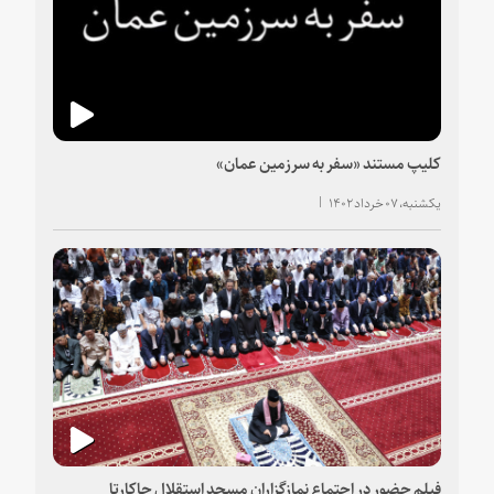
کلیپ مستند «سفر به سرزمین عمان»
یکشنبه، ۰۷ خرداد ۱۴۰۲
فیلم حضور در اجتماع نمازگزاران مسجد استقلال جاکارتا