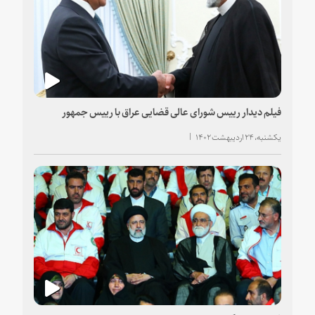
فیلم دیدار رییس شورای عالی قضایی عراق با رییس جمهور
یکشنبه، ۲۴ اردیبهشت ۱۴۰۲