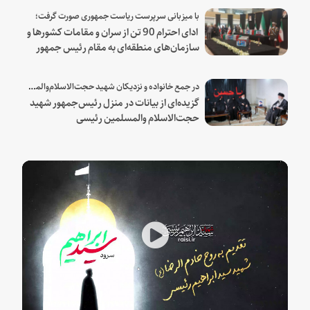
با میزبانی سرپرست ریاست جمهوری صورت گرفت؛
ادای احترام 90 تن از سران و مقامات کشورها و
سازمان‌های منطقه‌ای به مقام رئیس جمهور
شهید و همراهان
در جمع خانواده و نزدیکان شهید حجت‌الاسلام‌والمسلمین رئیسی:
گزیده‌ای از بیانات در منزل رئیس‌جمهور شهید
حجت‌الاسلام والمسلمین رئیسی
Play
Video