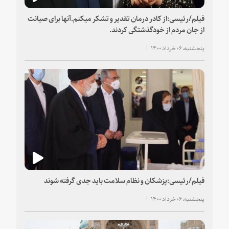
فیلم/رئیسی:از کادر درمان تقدیر و تشکر میکنم.آنها برای صیانت
از جان مردم از خودگذشتگی کردند.
پنجشنبه، ۰۶ خرداد ۱۴۰۰
فیلم/رئیسی:پزشکان و نظام سلامت باید جدی گرفته شوند
پنجشنبه، ۰۶ خرداد ۱۴۰۰