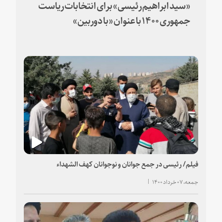
«سید ابراهیم رئیسی» برای انتخابات ریاست
جمهوری ۱۴۰۰ با عنوان «با دوربین»
فیلم/ رئیسی در جمع جوانان و نوجوانان کهف الشهداء
جمعه، ۰۷ خرداد ۱۴۰۰