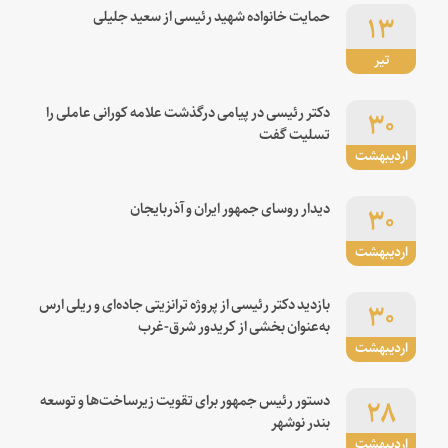
۱۳
حمایت خانواده شهید رئیسی از سعید جلیلی
تیر
۳۰
دکتر رئیسی در پیامی درگذشت علامه کورانی عاملی را
تسلیت گفت
اردیبهشت
۳۰
دیدار روسای جمهور ایران و آذربایجان
اردیبهشت
۳۰
بازدید دکتر رئیسی از پروژه ترانزیتی جاده‌ای و ریلی ارس
به‌عنوان بخشی از کریدور شرق-غرب
اردیبهشت
۲۸
دستور رئیس جمهور برای تقویت زیرساخت‌ها و توسعه
بندر نوشهر
اردیبهشت