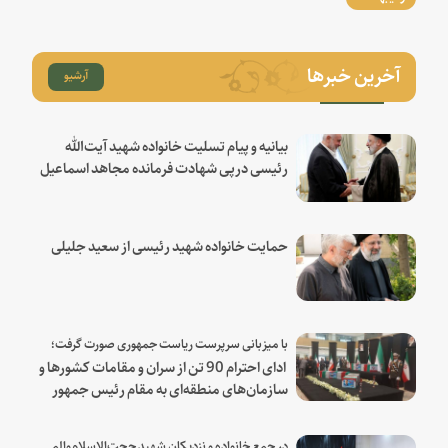
آخرین خبرها
آرشیو
بیانیه و پیام تسلیت خانواده شهید آیت‌الله
رئیسی درپی شهادت فرمانده مجاهد اسماعیل
هنیه
حمایت خانواده شهید رئیسی از سعید جلیلی
با میزبانی سرپرست ریاست جمهوری صورت گرفت؛
ادای احترام 90 تن از سران و مقامات کشورها و
سازمان‌های منطقه‌ای به مقام رئیس جمهور
شهید و همراهان
در جمع خانواده و نزدیکان شهید حجت‌الاسلام‌والمسلمین رئیسی: