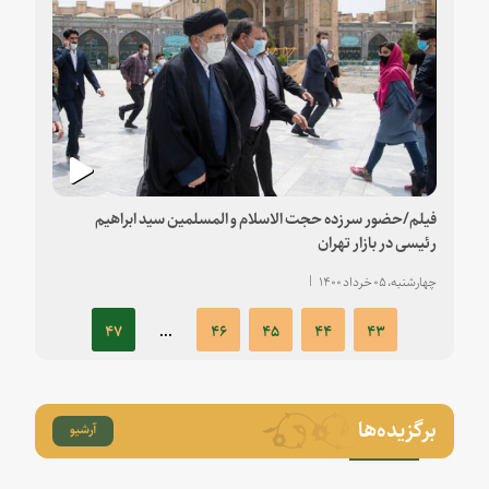
فیلم/حضور سرزده حجت الاسلام و المسلمین سید ابراهیم
رئیسی در بازار تهران
چهارشنبه، ۰۵ خرداد ۱۴۰۰
۴۷
...
۴۶
۴۵
۴۴
۴۳
برگزیده‌ها
آرشیو