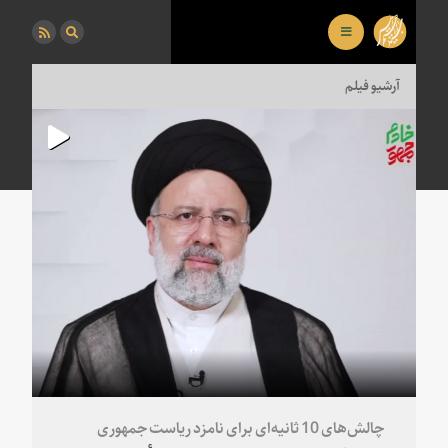
آرشیو فیلم
چالش‌های 10 ثانیه‌ای برای نامزد ریاست جمهوری