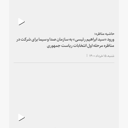
حاشیه مناظره؛
ورود «سید ابراهیم رئیسی» به سازمان صدا و سیما برای شرکت در
مناظره مرحله اول انتخابات ریاست جمهوری
شنبه، ۱۵ خرداد ۱۴۰۰