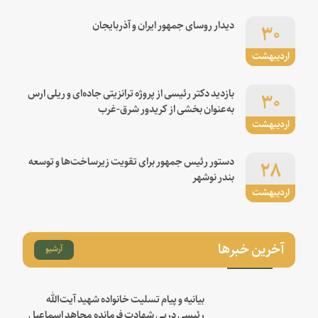
۳۰
دیدار روسای جمهور ایران و آذربایجان
اردیبهشت
۳۰
بازدید دکتر رئیسی از پروژه ترانزیتی جاده‌ای و ریلی ارس
به‌عنوان بخشی از کریدور شرق-غرب
اردیبهشت
۲۸
دستور رئیس جمهور برای تقویت زیرساخت‌ها و توسعه
بندر نوشهر
اردیبهشت
آخرین خبرها
آرشیو
بیانیه و پیام تسلیت خانواده شهید آیت‌الله
رئیسی درپی شهادت فرمانده مجاهد اسماعیل