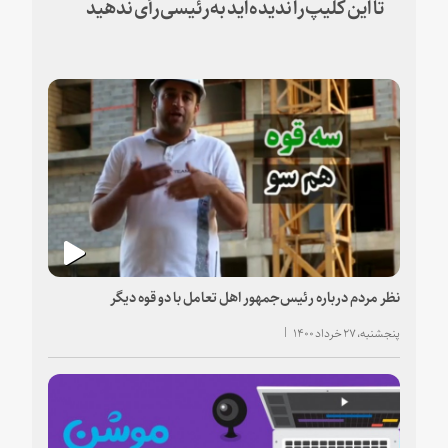
تا این کلیپ را ندیده‌اید به رئیسی رأی ندهید
نظر مردم درباره رئیس‌جمهور اهل تعامل با دو قوه دیگر
پنجشنبه، ۲۷ خرداد ۱۴۰۰