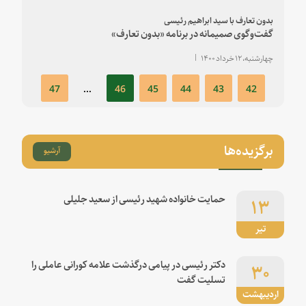
بدون تعارف با سید ابراهیم رئیسی
گفت‌وگوی صمیمانه در برنامه «بدون تعارف»
چهارشنبه، ۱۲ خرداد ۱۴۰۰
47
...
46
45
44
43
42
برگزیده‌ها
آرشیو
۱۳
حمایت خانواده شهید رئیسی از سعید جلیلی
تیر
۳۰
دکتر رئیسی در پیامی درگذشت علامه کورانی عاملی را
تسلیت گفت
اردیبهشت