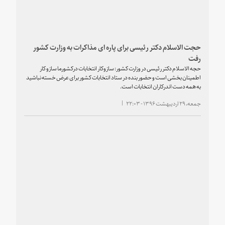
حجت الاسلام دکتر رئیسی برای پاره ای مذاکرات به وزارت کشور
رفت
حجه الاسلام دکتر رئیسی در وزارت کشور: سازوکار انتخابات درکشورما سازو کار
اطمینان بخشی است و حضور بنده در ستاد انتخابات کشور برای عرض خسته نباشید
به همه دست اندرکاران انتخابات است.
جمعه، ۲۹ اردیبهشت ۱۳۹۶ - ۲۲:۰۳