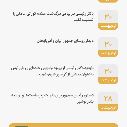
۳۰
دکتر رئیسی در پیامی درگذشت علامه کورانی عاملی را
تسلیت گفت
اردیبهشت
۳۰
دیدار روسای جمهور ایران و آذربایجان
اردیبهشت
۳۰
بازدید دکتر رئیسی از پروژه ترانزیتی جاده‌ای و ریلی ارس
به‌عنوان بخشی از کریدور شرق-غرب
اردیبهشت
۲۸
دستور رئیس جمهور برای تقویت زیرساخت‌ها و توسعه
بندر نوشهر
اردیبهشت