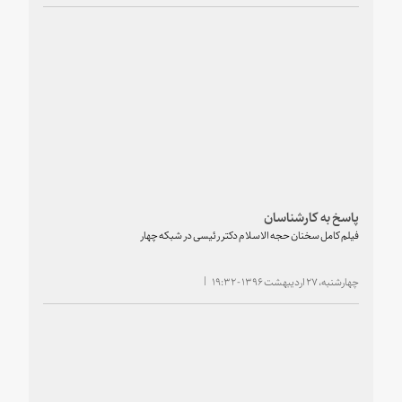
پاسخ به کارشناسان
فیلم کامل سخنان حجه الاسلام دکتر رئیسی در شبکه چهار
چهارشنبه، ۲۷ اردیبهشت ۱۳۹۶ - ۱۹:۳۲