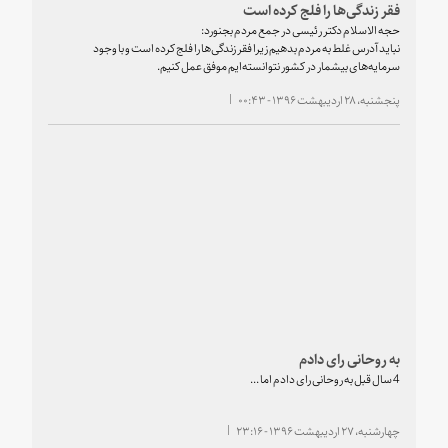
فقر زندگی‌ها را فلج کرده است
حجه الاسلام دکتر رئیسی در جمع مردم بجنورد:
نباید آدرس غلط به مردم بدهیم زیرا فقر زندگی‌ها را فلج کرده است و با وجود
سرمایه‌های بیشمار در کشور نتوانسته‌ایم موفق عمل کنیم.
پنجشنبه، ۲۸ اردیبهشت ۱۳۹۶ - ۰۰:۴۳
به روحانی رای دادم
4 سال قبل به روحانی رای دادم اما ...
چهارشنبه، ۲۷ اردیبهشت ۱۳۹۶ - ۲۳:۱۶