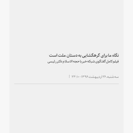
نگاه ما برای گرهگشایی به دستان ملت است
فیلم کامل گفتگوی شبکه خبر با حجه الاسلام دکتر رئیسی
سه شنبه، ۲۶ اردیبهشت ۱۳۹۶ - ۲۳:۱۰