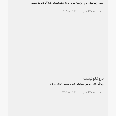
سوی رقبا بوده ایم. این نیز تیری در تاریکی فضای غبارآلود بوده است.
پنجشنبه، ۲۸ اردیبهشت ۱۳۹۶ - ۱۸:۴۸
دروغگو نیست
ویژگی های خاص سید ابراهیم رئیسی از زبان مردم
پنجشنبه، ۲۸ اردیبهشت ۱۳۹۶ - ۱۲:۴۹