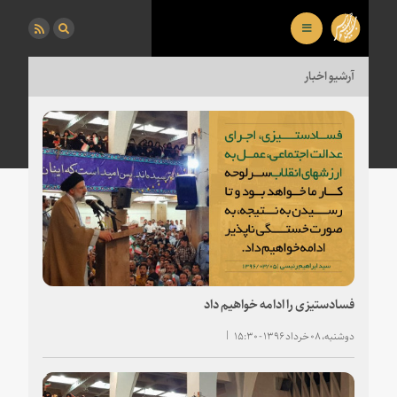
آرشیو اخبار
فسادستیزی را ادامه خواهیم داد
دوشنبه، ۰۸ خرداد ۱۳۹۶ - ۱۵:۳۰