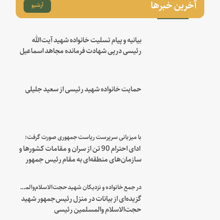
آخرین خبرها
آرشیو
بیانیه و پیام تسلیت خانواده شهید آیت‌الله
رئیسی درپی شهادت فرمانده مجاهد اسماعیل
هنیه
حمایت خانواده شهید رئیسی از سعید جلیلی
با میزبانی سرپرست ریاست جمهوری صورت گرفت؛
ادای احترام 90 تن از سران و مقامات کشورها و
سازمان‌های منطقه‌ای به مقام رئیس جمهور
شهید و همراهان
در جمع خانواده و نزدیکان شهید حجت‌الاسلام‌والمسلمین رئیسی:
گزیده‌ای از بیانات در منزل رئیس‌جمهور شهید
حجت‌الاسلام والمسلمین رئیسی