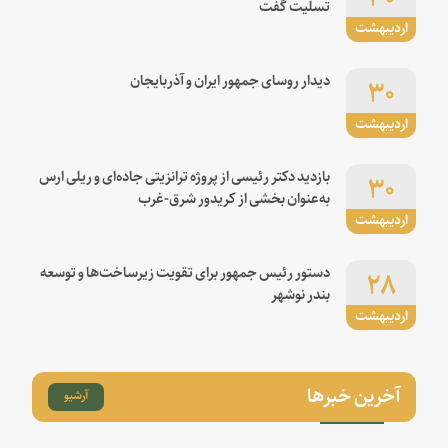
تسلیت گفت
اردیبهشت
۳۰
دیدار روسای جمهور ایران و آذربایجان
اردیبهشت
۳۰
بازدید دکتر رئیسی از پروژه ترانزیتی جاده‌ای و ریلی ارس
به‌عنوان بخشی از کریدور شرق-غرب
اردیبهشت
۲۸
دستور رئیس جمهور برای تقویت زیرساخت‌ها و توسعه
بندر نوشهر
اردیبهشت
آخرین خبرها
آرشیو