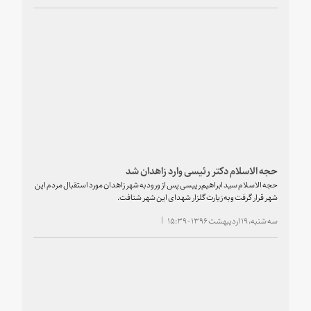
حجه الاسلام دکتر رئیسی وارد زاهدان شد
حجه الاسلام سید ابراهیم رییسی پس از ورود به شهر زاهدان مورد استقبال مردم این
شهر قرار گرفت و به زیارت گلزار شهدای این شهر شتافت.
سه شنبه، ۱۹ اردیبهشت ۱۳۹۶ - ۱۵:۳۹