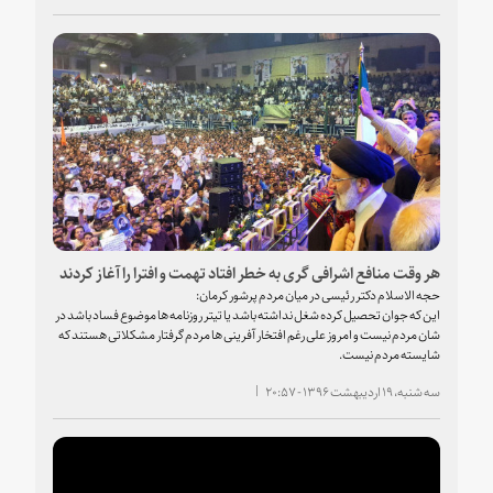
هر وقت منافع اشرافی گری به خطر افتاد تهمت و افترا را آغاز کردند
حجه الاسلام دکتر رئیسی در میان مردم پرشور کرمان:
این که جوان تحصیل کرده شغل نداشته باشد یا تیتر روزنامه ها موضوع فساد باشد در
شان مردم نیست و امروز علی رغم افتخار آفرینی ها مردم گرفتار مشکلاتی هستند که
شایسته مردم نیست.
سه شنبه، ۱۹ اردیبهشت ۱۳۹۶ - ۲۰:۵۷