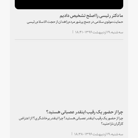
ما دکتر رئیسی را اصلح تشخیص دادیم
حمایت مولوی سلامی در جمع پرشور مردم زاهدان از حجت الاسلام رئیسی
سه شنبه، ۱۹ اردیبهشت ۱۳۹۶ - ۱۸:۴۱
چرا از حضور یک رقیب اینقدر عصبانی هستید؟
چرا از حضور یک رقیب اینقدر عصبانی هستید؟ چرا اینقدر پرخاشگری؟! از اعتراض
کارگران ناراحتید؟
سه شنبه، ۱۹ اردیبهشت ۱۳۹۶ - ۱۸:۳۸