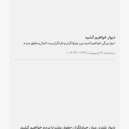
دیوار خواهیم کشید
دیوار بزرگی خواهیم کشید بین چپاولگران و غارتگران بیت المال و حقوق مردم
سه شنبه، ۱۹ اردیبهشت ۱۳۹۶ - ۱۳:۲۳
دیوار بلندی میان چپاولگران حقوق ملت با مردم خواهیم کشید