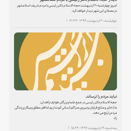
امروز چهارشنبه ۲۰ اردیبهشت حجه الاسلام دکتر رئیسی با مردم شریف اسلامشهر
در مصلای این شهر دیدار خواهد کرد.
چهارشنبه، ۲۰ اردیبهشت ۱۳۹۶ - ۱۲:۳۳
نباید مردم را ترساند.
حجه الاسلام دکتر رئیسی در جمع علما و بزرگان طوایف زاهدان:
ما ذخایر و منابع فراوان و نیروی متراکم انسانی کم نداریم اما فقر مطلق و بیکاری زندگی
مردم را رنج می دهد.
زاه
سه شنبه، ۱۹ اردیبهشت ۱۳۹۶ - ۱۵:۲۴