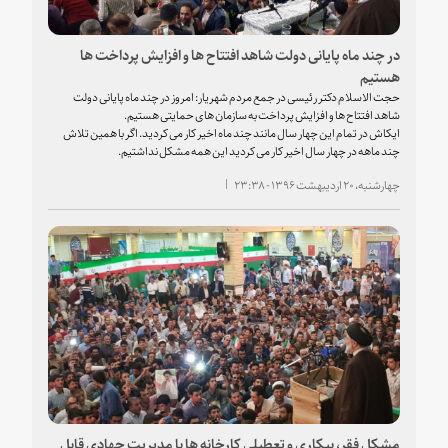
در چند ماه پایانی دولت شاهد افتتاح ها و افزایش پرداخت ها
هستیم
حجت الاسلام دکتر رئیسی در جمع مردم شهریار: امروز در چند ماه پایانی دولت
شاهد افتتاح ها و افزایش پرداخت به سازمان های حمایتی هستیم.
ایکاش در تمام این چهار سال مانند چند ماه اخیر کار می کردید. اگر با همین تلاش
چند ماهه در چهار سال اخیر کار می کردید این همه مشکل نداشتیم.
چهارشنبه، ۲۰ اردیبهشت ۱۳۹۶ - ۲۳:۳۸
مشکل فقر، بیکاری و تعطیلی کارخانه ها با مدیریت جهادی قابل