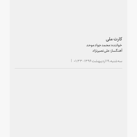
کارت ملی
خواننده: محمد جواد موحد
آهنگساز: علی نصیرنژاد
سه شنبه، ۱۹ اردیبهشت ۱۳۹۶ - ۰۱:۳۳