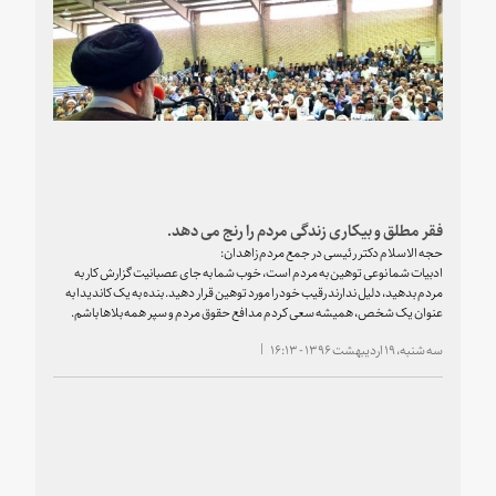
فقر مطلق و بیکاری زندگی مردم را رنج می دهد.
حجه الاسلام دکتر رئیسی در جمع مردم زاهدان:
ادبیات شما نوعی توهین به مردم است، خوب شما به جای عصبانیت گزارش کار به
مردم بدهید، دلیل ندارند رقیب خود را مورد توهین قرار دهید. بنده به یک کاندیدا به
عنوان یک شخص، همیشه سعی کردم مدافع حقوق مردم و سپر همه بلاها باشم.
سه شنبه، ۱۹ اردیبهشت ۱۳۹۶ - ۱۶:۱۳