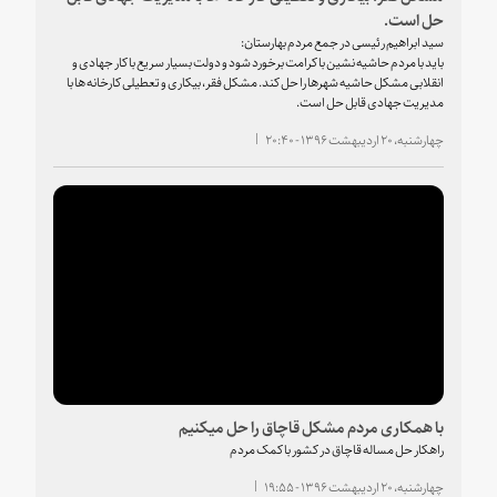
حل است.
سید ابراهیم رئیسی در جمع مردم بهارستان:
باید با مردم حاشیه نشین با کرامت برخورد شود و دولت بسیار سریع با کار جهادی و
انقلابی مشکل حاشیه شهرها را حل کند. مشکل فقر، بیکاری و تعطیلی کارخانه ها با
مدیریت جهادی قابل حل است.
چهارشنبه، ۲۰ اردیبهشت ۱۳۹۶ - ۲۰:۴۰
با همکاری مردم مشکل قاچاق را حل میکنیم
راهکار حل مساله قاچاق در کشور با کمک مردم
چهارشنبه، ۲۰ اردیبهشت ۱۳۹۶ - ۱۹:۵۵