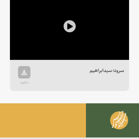
Play
Video
سرود؛ سیدابراهیم
دانلود