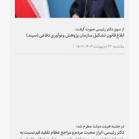
از سوی دکتر رئیسی صورت گرفت؛
ابلاغ قانون تشکیل سازمان پژوهش و نوآوری دفاعی (سپند)
یکشنبه، ۲۳ اردیبهشت ۱۴۰۳ - ۱۵:۱۹
در جلسه هیئت دولت مطرح شد:
دکتر رئیسی: ابراز محبت مردم و مراجع عظام تقلید قم نسبت به
خدمات دولت موجب مضاعف شدن مسئولیت دولتمردان است