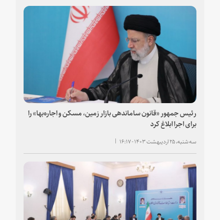
رئیس جمهور «قانون ساماندهی بازار زمین، مسکن و اجاره‌بها» را
برای اجرا ابلاغ کرد
سه شنبه، ۲۵ اردیبهشت ۱۴۰۳ - ۱۶:۱۷