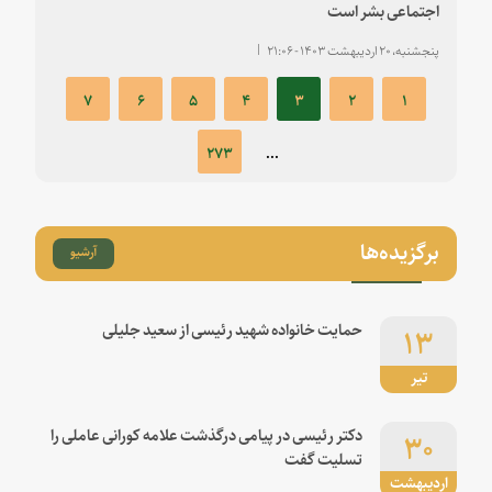
اجتماعی بشر است
پنجشنبه، ۲۰ اردیبهشت ۱۴۰۳ - ۲۱:۰۶
۷
۶
۵
۴
۳
۲
۱
۲۷۳
...
برگزیده‌ها
آرشیو
۱۳
حمایت خانواده شهید رئیسی از سعید جلیلی
تیر
۳۰
دکتر رئیسی در پیامی درگذشت علامه کورانی عاملی را
تسلیت گفت
اردیبهشت