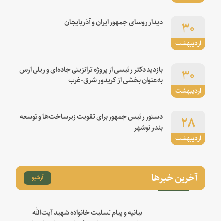
۳۰
دیدار روسای جمهور ایران و آذربایجان
اردیبهشت
۳۰
بازدید دکتر رئیسی از پروژه ترانزیتی جاده‌ای و ریلی ارس
به‌عنوان بخشی از کریدور شرق-غرب
اردیبهشت
۲۸
دستور رئیس جمهور برای تقویت زیرساخت‌ها و توسعه
بندر نوشهر
اردیبهشت
آخرین خبرها
آرشیو
بیانیه و پیام تسلیت خانواده شهید آیت‌الله