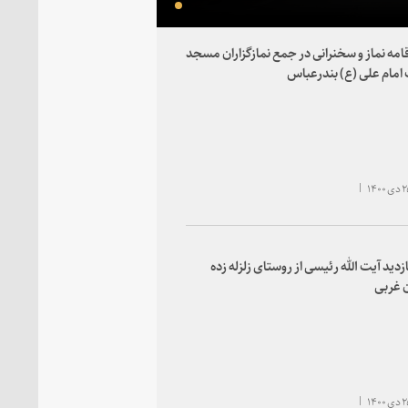
قامه نماز و سخنرانی در جمع نمازگزاران مسجد
مام علی (ع) بندرعباس
ازدید آیت الله رئیسی از روستای زلزله زده
 غربی