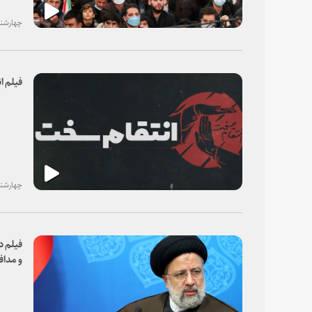
چهارشنبه، ۱۵ د
فیلم 
چهارشنبه، ۱۵ د
فیلم د
و مداف