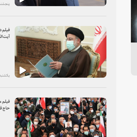
پنجشنبه، ۲۳ دی
فیلم د
آیت‌ال
یکشنبه، ۱۹ دی ۰
فیلم 
حاج ق