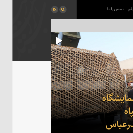
لم
تماس با ما
نمایشگاه
اه
ندرعباس