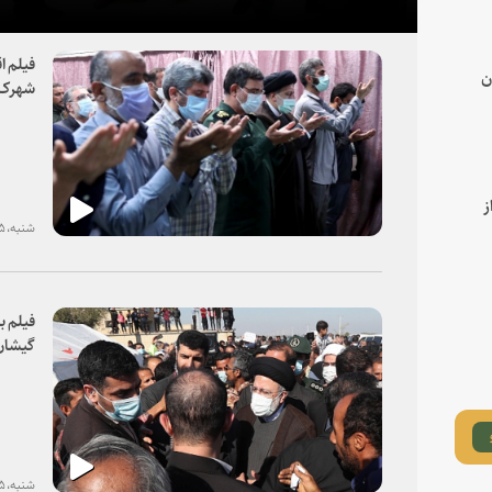
فیلم ا
ن
شهرک ا
ز
شنبه، ۲۵ دی ۱۴۰۰
فیلم ب
گیشان
شنبه، ۲۵ دی ۱۴۰۰