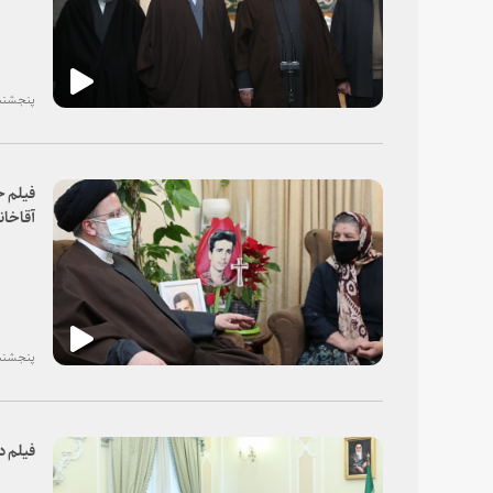
پنجشنبه، ۰۹ دی
فیلم ح
آقاخان
پنجشنبه، ۰۹ دی
فیلم د