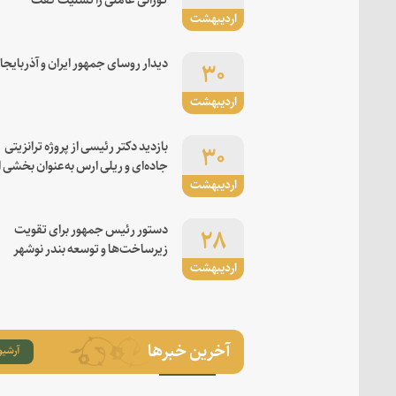
اردیبهشت
۳۰
دیدار روسای جمهور ایران و آذربایجا
اردیبهشت
۳۰
بازدید دکتر رئیسی از پروژه ترانزیتی
جاده‌ای و ریلی ارس به‌عنوان بخشی ا
اردیبهشت
کریدور شرق-غرب
۲۸
دستور رئیس جمهور برای تقویت
زیرساخت‌ها و توسعه بندر نوشهر
اردیبهشت
آخرین خبرها
آرشیو