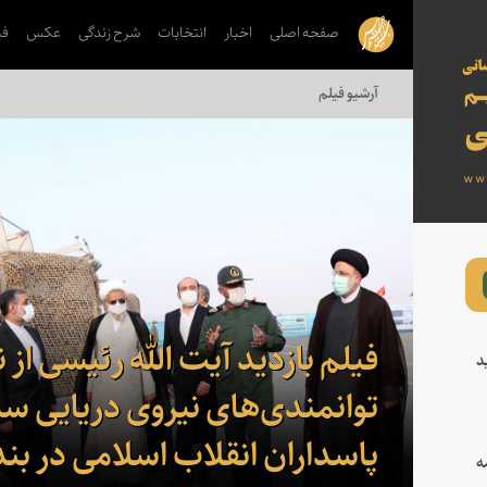
صفحه اصلی
اخبار
انتخابات
شرح زندگی
عکس
فی
آرشیو فیلم
فیلم بازدید آیت الله رئیسی از 
د
توانمندی‌های نیروی دریایی سپ
پاسداران انقلاب اسلامی در ب
ه