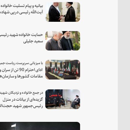
بیانیه و پیام تسلیت خانواده
آیت‌الله رئیسی درپی شهاد
فرمانده مجاهد اسماعیل هن
حمایت خانواده شهید رئیسی
سعید جلیلی
ادای احترام 90 تن از سران و
مقامات کشورها و سازمان‌ه
منطقه‌ای به مقام رئیس جم
شهید و همراهان
گزیده‌ای از بیانات در منزل
رئیس‌جمهور شهید حجت‌الا
والمسلمین رئیسی