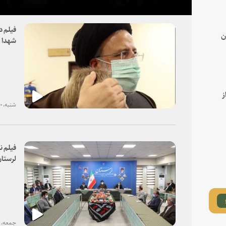
فیلم د
ن
شهدا ،
ز
شنبه، ۲۰ آذر ۱۴۰۰
فیلم 
لرستان
جمعه، ۱۹ آذر ۱۴۰۰