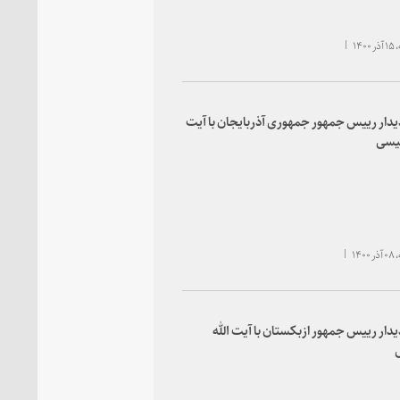
۱۴۰
یدار رییس جمهور جمهوری آذربایجان با آیت
ئیسی
۱۴۰
یدار رییس جمهور ازبکستان با آیت الله