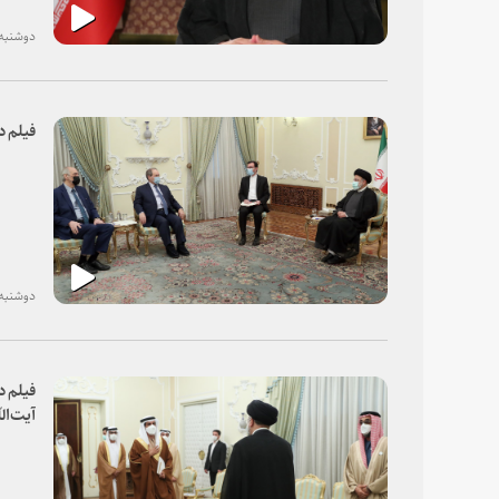
دوشنبه، ۱۵ آذر ۰
فیلم د
دوشنبه، ۱۵ آذر ۰
فیلم د
آیت‌ال