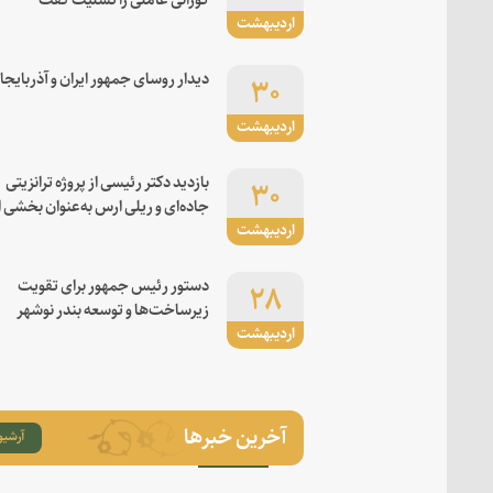
اردیبهشت
۳۰
دیدار روسای جمهور ایران و آذربایجا
اردیبهشت
۳۰
بازدید دکتر رئیسی از پروژه ترانزیتی
جاده‌ای و ریلی ارس به‌عنوان بخشی ا
اردیبهشت
کریدور شرق-غرب
۲۸
دستور رئیس جمهور برای تقویت
زیرساخت‌ها و توسعه بندر نوشهر
اردیبهشت
آخرین خبرها
آرشیو