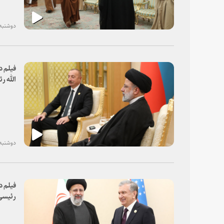
دوشنبه، ۱۵ آذر ۰
فیلم د
الله ر
دوشنبه، ۰۸ آذر ۰
فیلم د
رئیسی