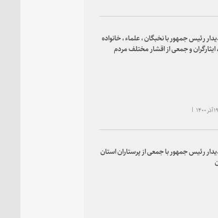
یدار رئیس جمهور با نخبگان ، علماء ، خانواده
 ایثارگران و جمعی از اقشار مختلف مردم
یدار رئیس جمهور با جمعی از پرستاران استان
ن