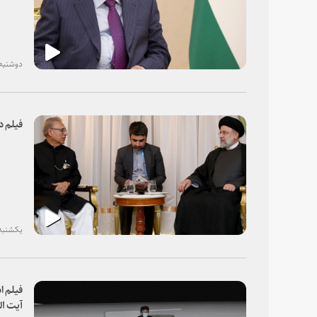
دوشنبه، ۰۸ آذر ۰
فیلم د
یکشنبه، ۰۷ آذر ۰
فیلم ا
آیت ال