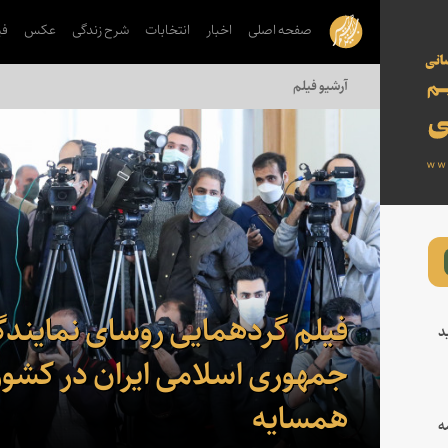
صفحه اصلی
اخبار
انتخابات
شرح زندگی
عکس
فی
آرشیو فیلم
فیلم گردهمایی روسای نمایندگ
د
جمهوری اسلامی ایران در کشو
همسایه
ه