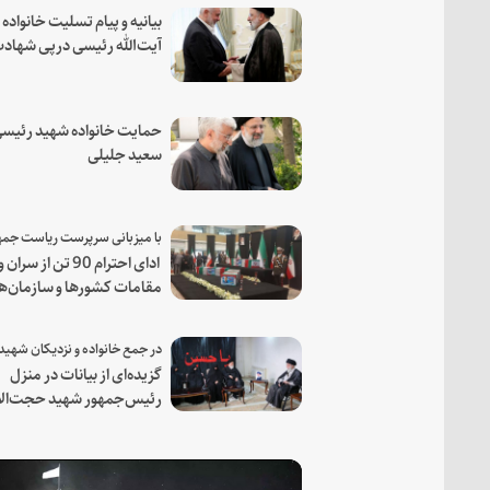
بیانیه و پیام تسلیت خانواده
آیت‌الله رئیسی درپی شهاد
فرمانده مجاهد اسماعیل هن
حمایت خانواده شهید رئیسی
سعید جلیلی
ادای احترام 90 تن از سران و
مقامات کشورها و سازمان‌ه
منطقه‌ای به مقام رئیس جم
شهید و همراهان
گزیده‌ای از بیانات در منزل
رئیس‌جمهور شهید حجت‌الا
والمسلمین رئیسی