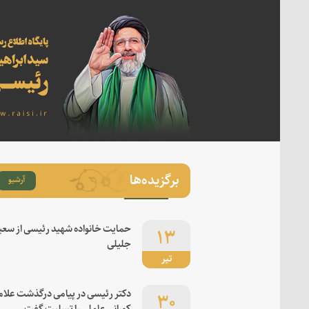
برگزیده‌ها
آرشیو
مایی روسای نمایندگی‌های
۱۳
حمایت خانواده شهید رئیسی از سعی
جلیلی
سلامی ایران در کشورهای
تیر
۳۰
دکتر رئیسی در پیامی درگذشت علام
کورانی عاملی را تسلیت گفت